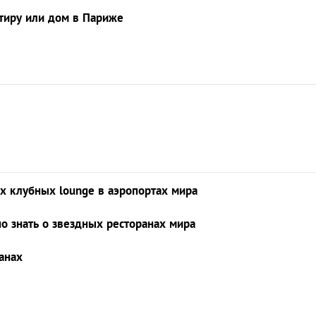
ртиру или дом в Париже
х клубных lounge в аэропортах мира
но знать о звездных ресторанах мира
ранах