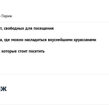
ю Париж
ст, свободных для посещения
а, где можно насладиться вкуснейшими круассанами
 которые стоит посетить
иж