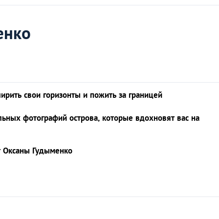
енко
ширить свои горизонты и пожить за границей
ельных фотографий острова, которые вдохновят вас на
т Оксаны Гудыменко