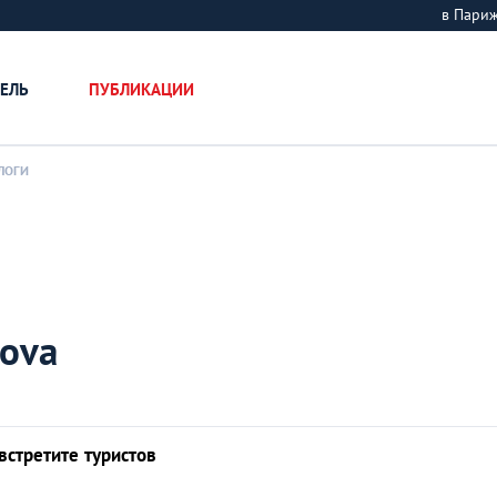
в Пари
ЕЛЬ
ПУБЛИКАЦИИ
ЛОГИ
kova
встретите туристов
Сладкий Париж: Т