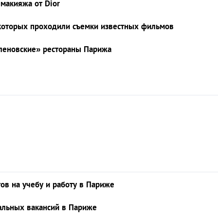
макияжа от Dior
в которых проходили съемки известных фильмов
леновские» рестораны Парижа
тов на учебу и работу в Париже
уальных вакансий в Париже