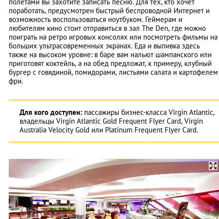
полетами вы захотите записать песню. Для тех, кто хочет
поработать, предусмотрен быстрый беспроводной Интернет и
возможность воспользоваться ноутбуком. Геймерам и
любителям кино стоит отправиться в зал The Den, где можно
поиграть на ретро игровых консолях или посмотреть фильмы на
больших ультрасовременных экранах. Еда и выпивка здесь
также на высоком уровне: в баре вам нальют шампанского или
приготовят коктейль, а на обед предложат, к примеру, клубный
бургер с говядиной, помидорами, листьями салата и картофелем
фри.
Для кого доступен:
пассажиры бизнес-класса Virgin Atlantic,
владельцы Virgin Atlantic Gold Frequent Flyer Card, Virgin
Australia Velocity Gold или Platinum Frequent Flyer Card.