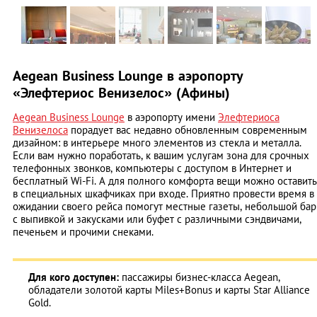
Aegean Business Lounge в аэропорту
«Элефтериос Венизелос» (Афины)
Aegean Business Lounge
в аэропорту имени
Элефтериоса
Венизелоса
порадует вас недавно обновленным современным
дизайном: в интерьере много элементов из стекла и металла.
Если вам нужно поработать, к вашим услугам зона для срочных
телефонных звонков, компьютеры с доступом в Интернет и
бесплатный Wi-Fi. А для полного комфорта вещи можно оставить
в специальных шкафчиках при входе. Приятно провести время в
ожидании своего рейса помогут местные газеты, небольшой бар
с выпивкой и закусками или буфет с различными сэндвичами,
печеньем и прочими снеками.
Для кого доступен:
пассажиры бизнес-класса Aegean,
обладатели золотой карты Miles+Bonus и карты Star Alliance
Gold.