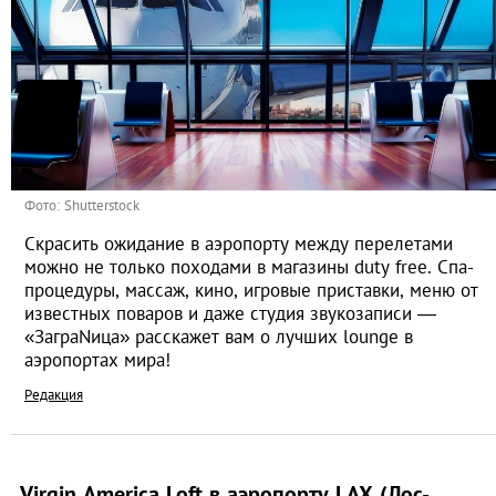
Фото: Shutterstock
Скрасить ожидание в аэропорту между перелетами
можно не только походами в магазины duty free. Спа-
процедуры, массаж, кино, игровые приставки, меню от
известных поваров и даже студия звукозаписи —
«ЗаграNица» расскажет вам о лучших lounge в
аэропортах мира!
Редакция
Virgin America Loft в аэропорту LAX (Лос-