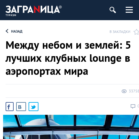
НАЗАД
В ЗАКЛАДКИ
Между небом и землей: 5
лучших клубных lounge в
аэропортах мира
3375