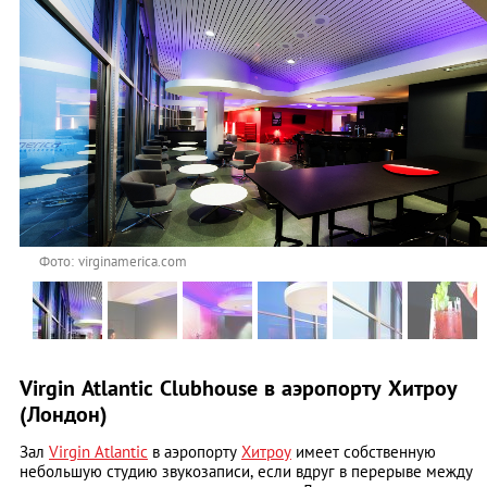
Фото: virginamerica.com
Virgin Atlantic Clubhouse в аэропорту Хитроу
(Лондон)
Зал
Virgin Atlantic
в аэропорту
Хитроу
имеет собственную
небольшую студию звукозаписи, если вдруг в перерыве между