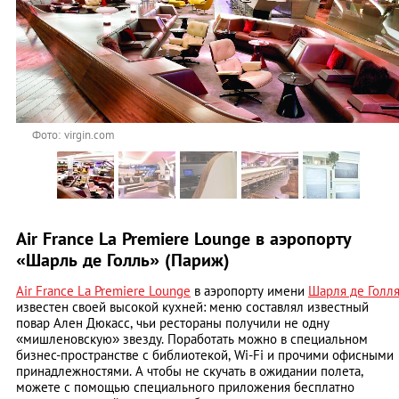
Фото: virgin.com
Air France La Premiere Lounge в аэропорту
«Шарль де Голль» (Париж)
Air France La Premiere Lounge
в аэропорту имени
Шарля де Голл
известен своей высокой кухней: меню составлял известный
повар Ален Дюкасс, чьи рестораны получили не одну
«мишленовскую» звезду. Поработать можно в специальном
бизнес-пространстве с библиотекой, Wi-Fi и прочими офисными
принадлежностями. А чтобы не скучать в ожидании полета,
можете с помощью специального приложения бесплатно