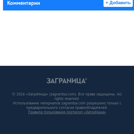
Комментарии
+ Добавить
© 2026 «ЗаграNица» (zagranitsa.com). Все права защищены. All
rights reserved.
Использование материалов zagranitsa.com разрешено только с
предварительного согласия правообладателей.
Правила пользования порталом «ЗаграNица»