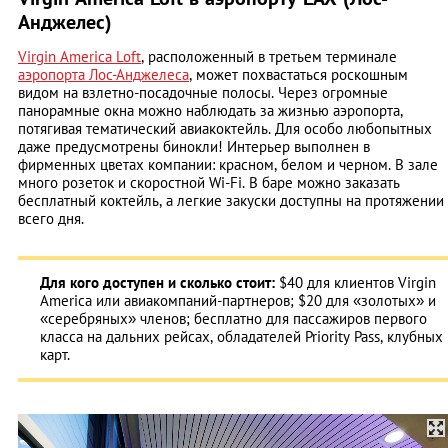
Анджелес)
Virgin America Loft
, расположенный в третьем терминале
аэропорта Лос-Анджелеса
, может похвастаться роскошным
видом на взлетно-посадочные полосы. Через огромные
панорамные окна можно наблюдать за жизнью аэропорта,
потягивая тематический авиакоктейль. Для особо любопытных
даже предусмотрены бинокли! Интерьер выполнен в
фирменных цветах компании: красном, белом и черном. В зале
много розеток и скоростной Wi-Fi. В баре можно заказать
бесплатный коктейль, а легкие закуски доступны на протяжении
всего дня.
Для кого доступен и сколько стоит:
$40 для клиентов Virgin
America или авиакомпаний-партнеров; $20 для «золотых» и
«серебряных» членов; бесплатно для пассажиров первого
класса на дальних рейсах, обладателей Priority Pass, клубных
карт.