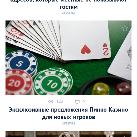
гостям
LIFESTYLE
623
0
Эксклюзивные предложения Пинко Казино
для новых игроков
LIFESTYLE