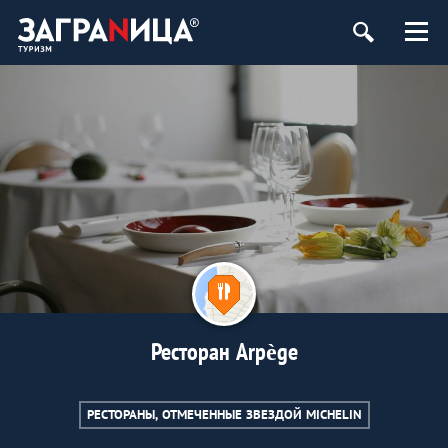
Ресторан Arpège
РЕСТОРАНЫ, ОТМЕЧЕННЫЕ ЗВЕЗДОЙ MICHELIN