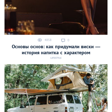
4858
0
Основы основ: как придумали виски —
история напитка с характером
LIFESTYLE