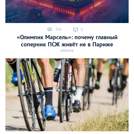
356
0
«Олимпик Марсель»: почему главный
соперник ПСЖ живёт не в Париже
LIFESTYLE