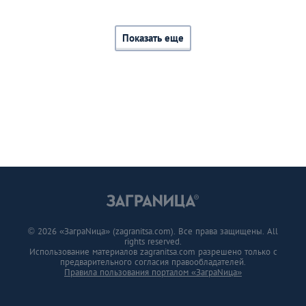
Показать еще
© 2026 «ЗаграNица» (zagranitsa.com). Все права защищены. All
rights reserved.
Использование материалов zagranitsa.com разрешено только с
предварительного согласия правообладателей.
Правила пользования порталом «ЗаграNица»