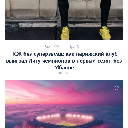
356
0
ПСЖ без суперзвёзд: как парижский клуб
выиграл Лигу чемпионов в первый сезон без
Мбаппе
LIFESTYLE