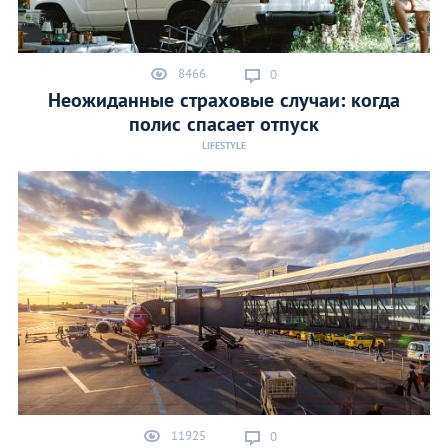
8466
0
Неожиданные страховые случаи: когда
полис спасает отпуск
LIFESTYLE
11925
0