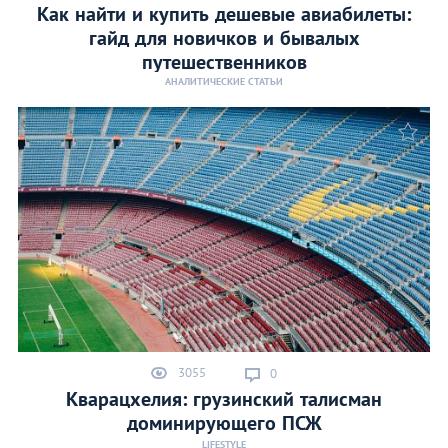
Как найти и купить дешевые авиабилеты:
гайд для новичков и бывалых
путешественников
АНАЛИТИЧЕСКИЕ СТАТЬИ
3055
0
Кварацхелия: грузинский талисман
доминирующего ПСЖ
LIFESTYLE