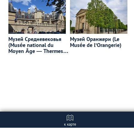
Музей Средневековья
Музей Оранжери (Le
(Musée national du
Musée de l’Orangerie)
Moyen Âge — Thermes
et hôtel de Cluny)
к карте