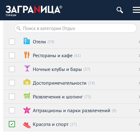
Отели
(59)
Рестораны и кафе
(61)
Ночные клубы и бары
(37)
Достопримечательности
(54)
Развлечения и шопинг
(75)
Аттракционы и парки развлечений
(8)
Красота и спорт
(27)