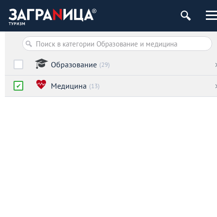
Образование
(29)
Медицина
(13)