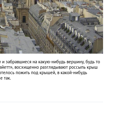
 и забравшиеся на какую-нибудь вершину, будь то
файетт», восхищенно разглядывают россыпь крыш
хотелось пожить под крышей, в какой-нибудь
е так.