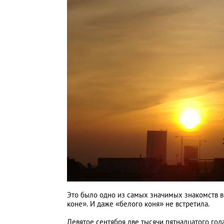
Это было одно из самых значимых знакомств в 
коне». И даже «белого коня» не встретила.
Девятое сентября две тысячи пятнадцатого год