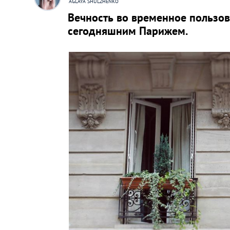
AGLAYA SHULZHENKO
Вечность во временное пользов
сегодняшним Парижем.