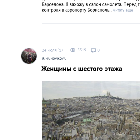
Барселона. Я захожу в салон самолета. Перед 
контроля в аэропорту Борисполь..
Читать еще
5519
24 июля `17
0
IRINA NOVIKOVA
Женщины с шестого этажа