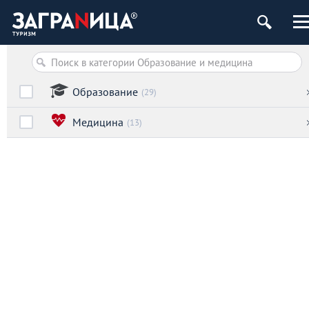
Образование
(29)
Медицина
(13)