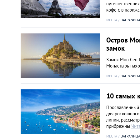
путешественник
кофе с в париж
МЕСТА
ЗАГРАNИЦ
Остров Мо
замок
Замок Мон Сен-
Монастырь наход
МЕСТА
ЗАГРАNИЦ
10 самых 
Прославленный 
для роскошного
линии, рассматр
прибрежны
Чит
МЕСТА
ЗАГРАNИЦ