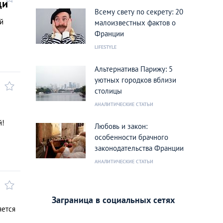
ди
Всему свету по секрету: 20
й
малоизвестных фактов о
Франции
LIFESTYLE
Альтернатива Парижу: 5
уютных городков вблизи
столицы
АНАЛИТИЧЕСКИЕ СТАТЬИ
й!
Любовь и закон:
особенности брачного
законодательства Франции
АНАЛИТИЧЕСКИЕ СТАТЬИ
Заграница в социальных сетях
яется