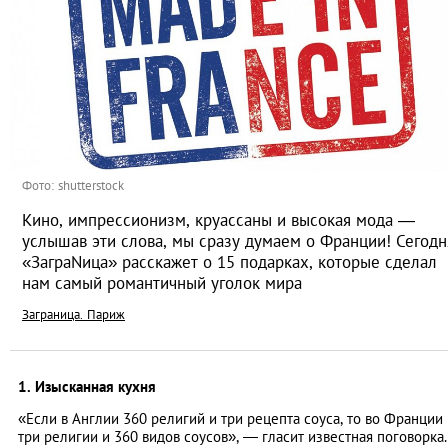
Фото: shutterstock
Кино, импрессионизм, круассаны и высокая мода ―
услышав эти слова, мы сразу думаем о Франции! Сегодн
«ЗаграNица» расскажет о 15 подарках, которые сделал
нам самый романтичный уголок мира
Заграница. Париж
1. Изысканная кухня
«Если в Англии 360 религий и три рецепта соуса, то во Франции
три религии и 360 видов соусов», ― гласит известная поговорка.