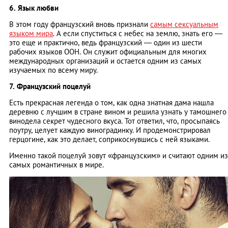
6. Язык любви
В этом году французский вновь признали
самым сексуальным
языком мира
. А если спуститься с небес на землю, знать его ―
это еще и практично, ведь французский ― один из шести
рабочих языков ООН. Он служит официальным для многих
международных организаций и остается одним из самых
изучаемых по всему миру.
7. Французский поцелуй
Есть прекрасная легенда о том, как одна знатная дама нашла
деревню с лучшим в стране вином и решила узнать у тамошнего
винодела секрет чудесного вкуса. Тот ответил, что, просыпаясь
поутру, целует каждую виноградинку. И продемонстрировал
герцогине, как это делает, соприкоснувшись с ней языками.
Именно такой поцелуй зовут «французским» и считают одним из
самых романтичных в мире.