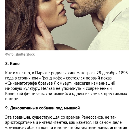
Фото: shutterstock
8. Кино
Как известно, в Париже родился кинематограф. 28 декабря 1895
года в столичном «Гранд-кафе» состоялся первый показ
«Синематографа братьев Люмьер», навсегда изменивший
мировую культуру. Нельзя не упомянуть и современный
Каннский фестиваль, считающийся одним из самых престижных
в мире.
9. Декоративные собачки под мышкой
Эта традиция, существующая со времен Ренессанса, не так
аристократична и интеллигентна, как кажется. На самом деле
«ручные» собачки вошли в моду, чтобы знатные дамы, испортив