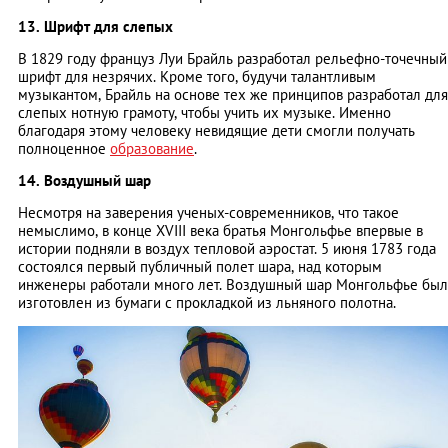
13. Шрифт для слепых
В 1829 году француз Луи Брайль разработал рельефно-точечный
шрифт для незрячих. Кроме того, будучи талантливым
музыкантом, Брайль на основе тех же принципов разработал для
слепых нотную грамоту, чтобы учить их музыке. Именно
благодаря этому человеку невидящие дети смогли получать
полноценное
образование
.
14. Воздушный шар
Несмотря на заверения ученых-современников, что такое
немыслимо, в конце XVIII века братья Монгольфье впервые в
истории подняли в воздух тепловой аэростат. 5 июня 1783 года
состоялся первый публичный полет шара, над которым
инженеры работали много лет. Воздушный шар Монгольфье был
изготовлен из бумаги с прокладкой из льняного полотна.