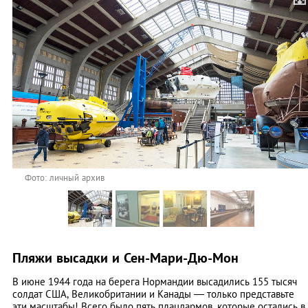
Фото: личный архив
Пляжи высадки и Сен-Мари-Дю-Мон
В июне 1944 года на берега Нормандии высадились 155 тысяч
солдат США, Великобритании и Канады ― только представьте
эти масштабы! Всего было пять плацдармов, которые остались в