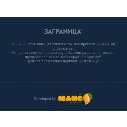
© 2026 «ЗаграNица» (zagranitsa.com). Все права защищены. All
rights reserved.
Использование материалов zagranitsa.com разрешено только с
предварительного согласия правообладателей.
Правила пользования порталом «ЗаграNица»
Developed by