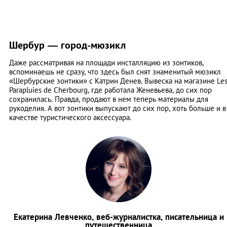
Шербур ― город-мюзикл
Даже рассматривая на площади инсталляцию из зонтиков,
вспоминаешь не сразу, что здесь был снят знаменитый мюзикл
«Шербурские зонтики» с Катрин Денев. Вывеска на магазине Le
Parapluies de Cherbourg, где работала Женевьева, до сих пор
сохранилась. Правда, продают в нем теперь материалы для
рукоделия. А вот зонтики выпускают до сих пор, хоть больше и в
качестве туристического аксессуара.
Екатерина Левченко, веб-журналистка, писательница и
путешественница