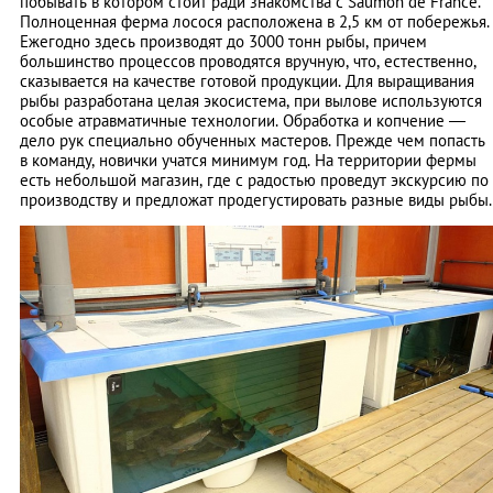
побывать в котором стоит ради знакомства с Saumon de France.
Полноценная ферма лосося расположена в 2,5 км от побережья.
Ежегодно здесь производят до 3000 тонн рыбы, причем
большинство процессов проводятся вручную, что, естественно,
сказывается на качестве готовой продукции. Для выращивания
рыбы разработана целая экосистема, при вылове используются
особые атравматичные технологии. Обработка и копчение ―
дело рук специально обученных мастеров. Прежде чем попасть
в команду, новички учатся минимум год. На территории фермы
есть небольшой магазин, где с радостью проведут экскурсию по
производству и предложат продегустировать разные виды рыбы.