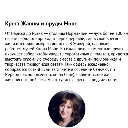
Крест Жанны и пруды Моне
От Парижа до Руана ― столицы Нормандии ― чуть более 100 к
на авто, а дорога проходит через деревни, где в свое время
жили и творили импрессионисты. В Живерни, например,
работает музей Клода Моне. К сожалению, знаменитые пруды
окружает забор: чтобы увидеть «прототипы» с полотен, придется
выстоять огромную очередь вместе с другими поклонниками
творчества «живописца света». Таких здесь ежедневно
собираются сотни! Если заглянете в соседние Сен-Жюст и
Вернон (расположены тоже на Сене), найдете такие же
живописные пейзажи. А вот туристы здесь ― редкие гости.