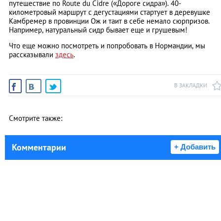
путешествие по Route du Cidre («Дороге сидра»). 40-
километровый маршрут с дегустациями стартует в деревушке
Камбремер в провинции Ож и таит в себе немало сюрпризов.
Например, натуральный сидр бывает еще и грушевым!
Что еще можно посмотреть и попробовать в Нормандии, мы
рассказывали
здесь
.
В ЗАКЛАДКИ
Смотрите также:
Комментарии
+ Добавить