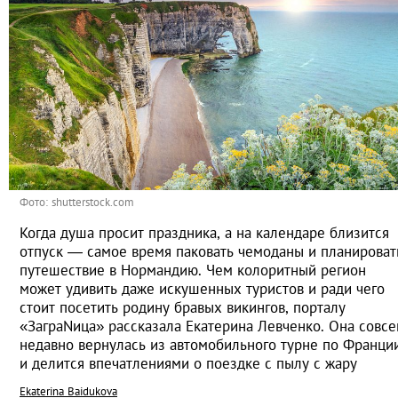
Фото: shutterstock.com
Когда душа просит праздника, а на календаре близится
отпуск ― самое время паковать чемоданы и планироват
путешествие в Нормандию. Чем колоритный регион
может удивить даже искушенных туристов и ради чего
стоит посетить родину бравых викингов, порталу
«ЗаграNица» рассказала Екатерина Левченко. Она совс
недавно вернулась из автомобильного турне по Франци
и делится впечатлениями о поездке с пылу с жару
Ekaterina Baidukova