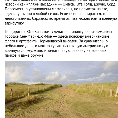
истории как «пляжи высадки» ― Омаха, Юта, Голд, Джуно, Сорд.
Повсеместно установлены мемориалы, но несмотря на это,
здесь пустынно в любой сезон. Если очень постараться, то на
неистоптанных барханах во время отлива можно найти военную
атрибутику.
По дороге к Юта Бич стоит сделать остановку в близлежащем
городке Сен-Мари-Дю-Мон ― здесь повсюду американские
флаги и артефакты Нормандской высадки. За сравнительно
небольшие деньги можно купить настоящую американскую
военную форму, мыло и жевательную резинку из военных
пайков и даже оружие.