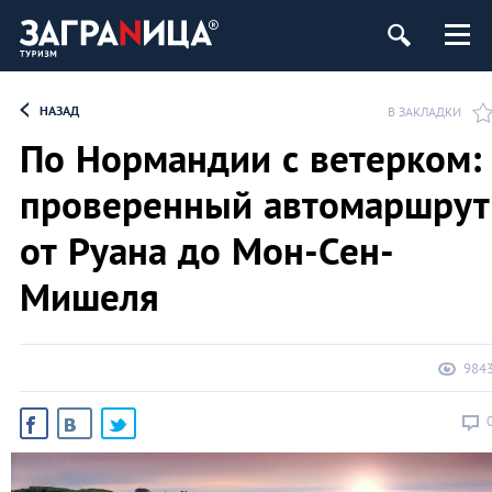
НАЗАД
В ЗАКЛАДКИ
По Нормандии с ветерком:
проверенный автомаршрут
от Руана до Мон-Сен-
Мишеля
984