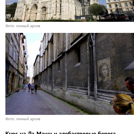
Фото: личный архив
Фото: личный архив
Курс на Ла-Манш и алебастровые берега