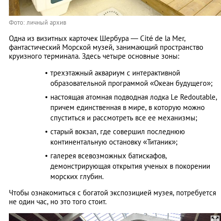
Фото: личный архив
Одна из визитных карточек Шербура ― Cité de la Mer,
фантастический Морской музей, занимающий пространство
круизного терминала. Здесь четыре основные зоны:
трехэтажный аквариум с интерактивной
образовательной программой «Океан будущего»;
настоящая атомная подводная лодка Le Redoutable,
причем единственная в мире, в которую можно
спуститься и рассмотреть все ее механизмы;
старый вокзал, где совершил последнюю
континентальную остановку «Титаник»;
галерея всевозможных батискафов,
демонстрирующая открытия ученых в покорении
морских глубин.
Чтобы ознакомиться с богатой экспозицией музея, потребуется
не один час, но это того стоит.