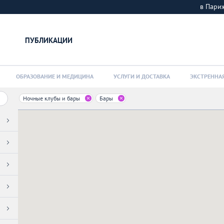
в Пар
ПУБЛИКАЦИИ
ОБРАЗОВАНИЕ И МЕДИЦИНА
УСЛУГИ И ДОСТАВКА
ЭКСТРЕННА
Ночные клубы и бары
Бары