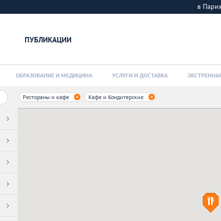
в Пар
ПУБЛИКАЦИИ
ОБРАЗОВАНИЕ И МЕДИЦИНА
УСЛУГИ И ДОСТАВКА
ЭКСТРЕННА
Рестораны и кафе
Кафе и Кондитерские