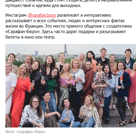
путешествий и идеями для выходных.
Инстаграм
@sarafan.buro
развлекает и интерактивно
рассказывает о всех событиях, людях и интересных фактах
жизни во Франции. Это место прямого общения с создателями
«Сарафан-бюро». Здесь часто дарят подарки и разыгрывают
билеты в кино или театр.
Фото: «Сарафан-бюро»