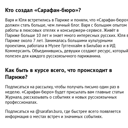
Кто создал «Сарафан-бюро»?
Варя и Юля встретились в Париже и поняли, что «Сарафан-бюро
должен стать больше, чем личный блог. Варя с большим опытом
работы в люксовых отелях и консьержери-сервисе. Живёт в
Париже больше 10 лет и знает много интересных русских. Юля 
Париже около 7 лет. Занималась большими культурными
проектами, работала в Музее Гуггенхайм в Бильбао и в ИД
Коммерсантъ. Объединившись, девушки создают ресурс, которы
полезен для каждого русскоязычного парижанина.
Как быть в курсе всего, что происходит в
Париже?
Подписаться на рассылку, чтобы получать письмо один раз в
неделю. «Сарафан-бюро» будет присылать вам главные статьи
Журнала, рассказывать о событиях и новых русскоязычных
профессионалах.
Подписаться на @sarafan.buro, где быстрее всего появляется
информация о местах встреч и значимых событиях.