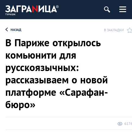
НАЗАД
В ЗАКЛАДКИ
В Париже открылось
комьюнити для
русскоязычных:
рассказываем о новой
платформе «Сарафан-
бюро»
617