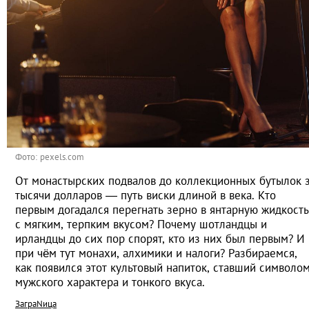
Фото: pexels.com
От монастырских подвалов до коллекционных бутылок 
тысячи долларов — путь виски длиной в века. Кто
первым догадался перегнать зерно в янтарную жидкость
с мягким, терпким вкусом? Почему шотландцы и
ирландцы до сих пор спорят, кто из них был первым? И
при чём тут монахи, алхимики и налоги? Разбираемся,
как появился этот культовый напиток, ставший символо
мужского характера и тонкого вкуса.
ЗаграNица