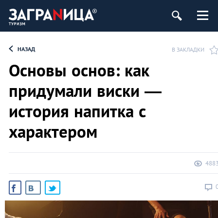
НАЗАД
В ЗАКЛАДКИ
Основы основ: как
придумали виски —
история напитка с
характером
488