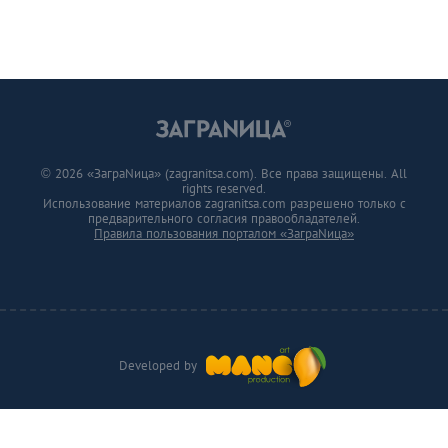
© 2026 «ЗаграNица» (zagranitsa.com). Все права защищены. All
rights reserved.
Использование материалов zagranitsa.com разрешено только с
предварительного согласия правообладателей.
Правила пользования порталом «ЗаграNица»
Developed by