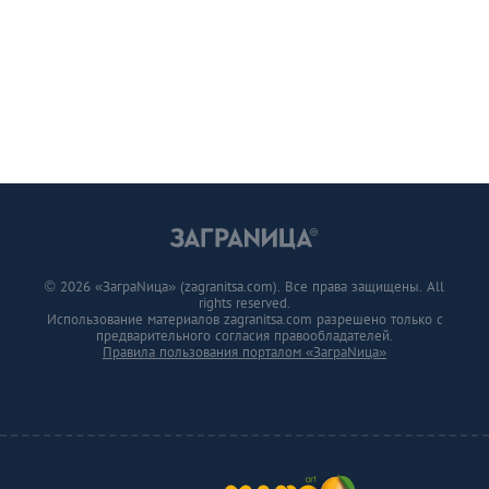
© 2026 «ЗаграNица» (zagranitsa.com). Все права защищены. All
rights reserved.
Использование материалов zagranitsa.com разрешено только с
предварительного согласия правообладателей.
Правила пользования порталом «ЗаграNица»