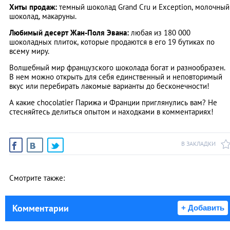
Хиты продаж:
темный шоколад Grand Cru и Exception, молочный
шоколад, макаруны.
Любимый десерт Жан-Поля Эвана:
любая из 180 000
шоколадных плиток, которые продаются в его 19 бутиках по
всему миру.
Волшебный мир французского шоколада богат и разнообразен.
В нем можно открыть для себя единственный и неповторимый
вкус или перебирать лакомые варианты до бесконечности!
А какие chocolatier Парижа и Франции приглянулись вам? Не
стесняйтесь делиться опытом и находками в комментариях!
В ЗАКЛАДКИ
Смотрите также:
Комментарии
+ Добавить