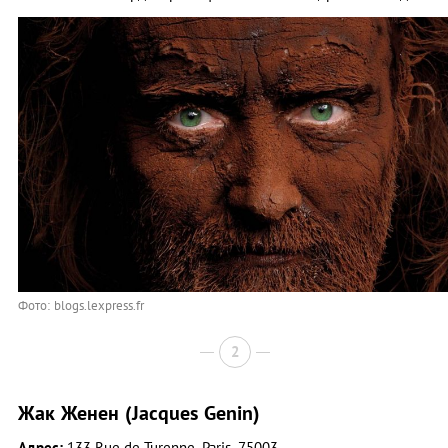
Фото: blogs.lexpress.fr
2
Жак Женен (Jacques Genin)
Адрес:
133 Rue de Turenne, Paris, 75003