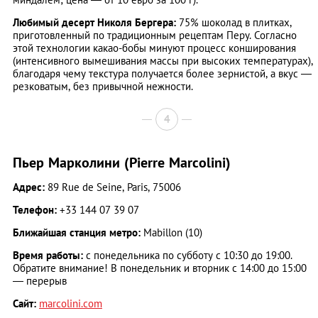
Любимый десерт Николя Бергера:
75% шоколад в плитках,
приготовленный по традиционным рецептам Перу. Согласно
этой технологии какао-бобы минуют процесс конширования
(интенсивного вымешивания массы при высоких температурах),
благодаря чему текстура получается более зернистой, а вкус —
резковатым, без привычной нежности.
4
Пьер Марколини (Pierre Marcolini)
Адрес:
89 Rue de Seine, Paris, 75006
Телефон:
+33 144 07 39 07
Ближайшая станция метро:
Mabillon (10)
Время работы:
с понедельника по субботу с 10:30 до 19:00.
Обратите внимание! В понедельник и вторник с 14:00 до 15:00
— перерыв
Сайт:
marcolini.com