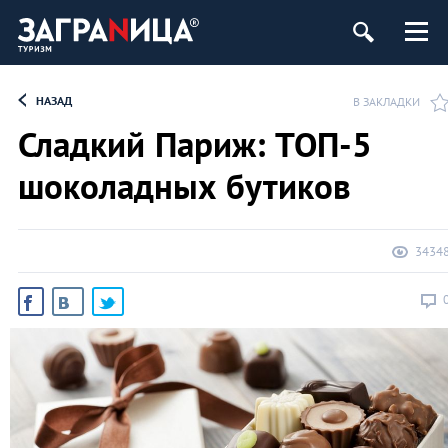
НАЗАД
В ЗАКЛАДКИ
Сладкий Париж: ТОП-5
шоколадных бутиков
3434