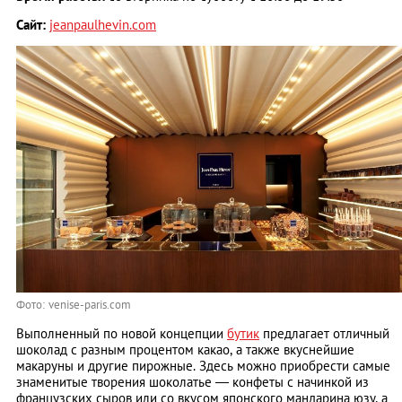
Сайт:
jeanpaulhevin.com
Фото: venise-paris.com
Выполненный по новой концепции
бутик
предлагает отличный
шоколад с разным процентом какао, а также вкуснейшие
макаруны и другие пирожные. Здесь можно приобрести самые
знаменитые творения шоколатье — конфеты с начинкой из
французских сыров или со вкусом японского мандарина юзу, а