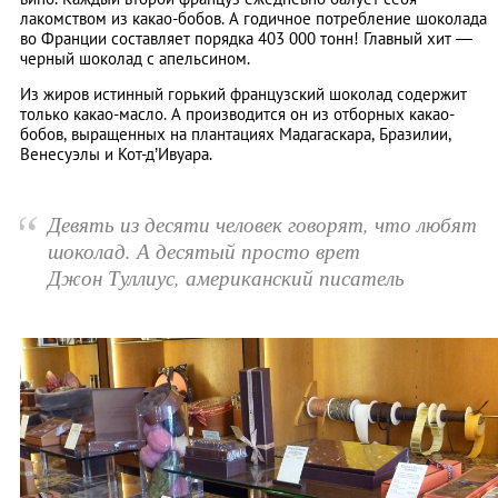
лакомством из какао-бобов. А годичное потребление шоколада
во Франции составляет порядка 403 000 тонн! Главный хит —
черный шоколад с апельсином.
Из жиров истинный горький французский шоколад содержит
только какао-масло. А производится он из отборных какао-
бобов, выращенных на плантациях Мадагаскара, Бразилии,
Венесуэлы и Кот-д’Ивуара.
“
Девять из десяти человек говорят, что любят
шоколад. А десятый просто врет
Джон Туллиус, американский писатель