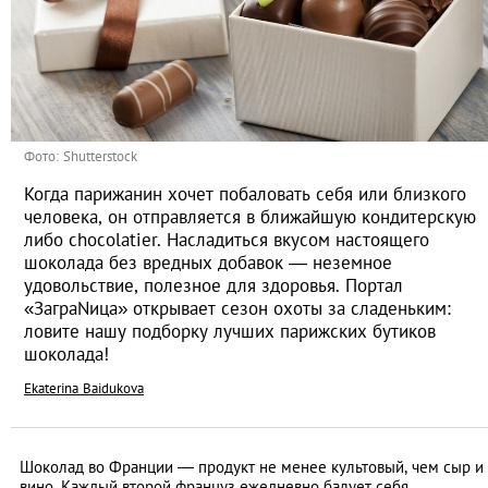
Фото: Shutterstock
Когда парижанин хочет побаловать себя или близкого
человека, он отправляется в ближайшую кондитерскую
либо chocolatier. Насладиться вкусом настоящего
шоколада без вредных добавок — неземное
удовольствие, полезное для здоровья. Портал
«ЗаграNица» открывает сезон охоты за сладеньким:
ловите нашу подборку лучших парижских бутиков
шоколада!
Ekaterina Baidukova
Шоколад во Франции — продукт не менее культовый, чем сыр и
вино. Каждый второй француз ежедневно балует себя