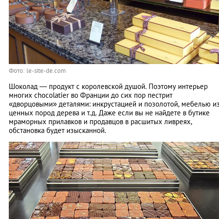
Фото: le-site-de.com
Шоколад — продукт с королевской душой. Поэтому интерьер
многих chocolatier во Франции до сих пор пестрит
«дворцовыми» деталями: инкрустацией и позолотой, мебелью и
ценных пород дерева и т.д. Даже если вы не найдете в бутике
мраморных прилавков и продавцов в расшитых ливреях,
обстановка будет изысканной.