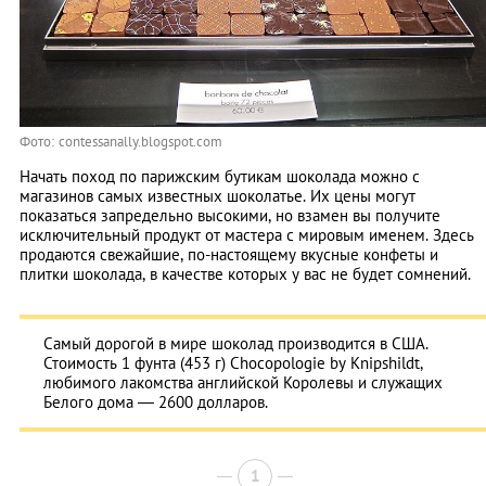
Фото: contessanally.blogspot.com
Начать поход по парижским бутикам шоколада можно с
магазинов самых известных шоколатье. Их цены могут
показаться запредельно высокими, но взамен вы получите
исключительный продукт от мастера с мировым именем. Здесь
продаются свежайшие, по-настоящему вкусные конфеты и
плитки шоколада, в качестве которых у вас не будет сомнений.
Самый дорогой в мире шоколад производится в США.
Стоимость 1 фунта (453 г) Chocopologie by Knipshildt,
любимого лакомства английской Королевы и служащих
Белого дома — 2600 долларов.
1