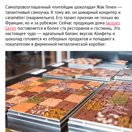
Самопровозглашенный «литейщик шоколада» Жак Генен —
талантливый самоучка. К тому же, он шикарный кондитер и
caramélier («карамелье»). Его талант признан не только во
Франции, но и за рубежом. Сейчас продукция дома
Jacques
Genin
поставляется в более ста ресторанов и гостиниц. Это
настоящее чудо — идеальный баланс вкусов. Конфеты и
шоколад готовятся из отборных продуктов и попадают к
покупателям в фирменной металлической коробке: