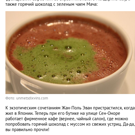
также горячий шоколад с зеленым чаем Мача:
Фото: unmetsdixvins.com
К экзотическим сочетаниям Жан-Поль Эван пристрастился, когда
жил в Японии. Теперь при его бутике на улице Сен-Оноре
работает фирменное кафе (вернее, чайный салон), где можно
попробовать горячий шоколад с муссом из свежих устриц. Да-да,
вы правильно прочли!