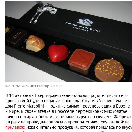
Фото: passion2luxury.blogspot.com
В 14 лет юный Пьер торжественно объявил родителям, что его
профессией будет создание шоколада. Спустя 25 с лишним лет
дом Pierre Marcolini — один из самых преуспевающих в Европе
и мире. В своем ателье в Брюсселе перфекционист-шоколатье
лично сортирует бобы и экспериментирует со вкусами. Фабрика
ни разу не проводила опросы о предпочтениях покупателей:
на
прилавках
исключительно продукция, которая пришлась по вкус