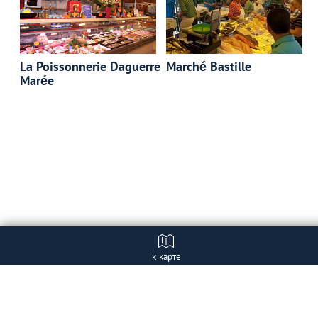
La Poissonnerie Daguerre
Marché Bastille
Marée
к карте
Отзывы
+ Добавить