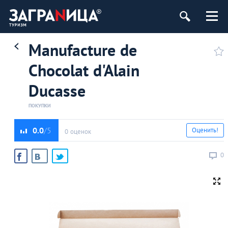
Manufacture de
Сhocolat d'Alain
Ducasse
ПОКУПКИ
0.0
Оценить!
0 оценок
0