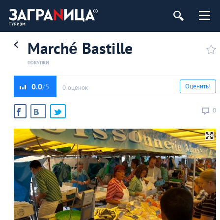
Marché Bastille
ПОКУПКИ
0.0
Оценить!
0 оценок
0