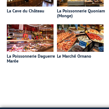
La Cave du Château
La Poissonnerie Quoniam
(Monge)
La Poissonnerie Daguerre
Le Мarché Ornano
Marée