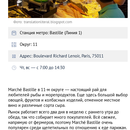
Фото: translationliteral.blogspot.com
Станция метро: Bastille (Линия 1)
Округ: 11
Адрес: Boulevard Richard Lenoir, Paris, 75011
Чт, вс ― с 7:00 до 14:30
Marché Bastille в 11-м округе — настоящий рай для
любителей рыбы и морепродуктов. Еще здесь большой выбор
овощей, фруктов и колбасных изделий, отменное местное
вино и различные сорта сыра.
Рынок работает всего два дня в неделю с раннего утра до
обеда, так что собирает много покупателей. Всё свежее,
напрямую от фермеров, поэтому Marché Bastille очень
популярен среди щепетильных по отношению к еде парижан.