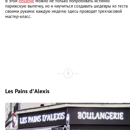
В этой
пекарне
можно не только попробовать истинно
парижскую выпечку, но и научиться создавать шедевры из теста
своими руками: каждую неделю здесь проводят трехчасовой
мастер-класс.
3
Les Pains d’Alexis