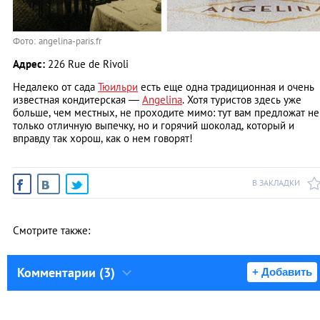
Фото: angelina-paris.fr
Адрес:
226 Rue de Rivoli
Недалеко от сада
Тюильри
есть еще одна традиционная и очень
известная кондитерская —
Angelina
. Хотя туристов здесь уже
больше, чем местных, не проходите мимо: тут вам предложат не
только отличную выпечку, но и горячий шоколад, который и
вправду так хорош, как о нем говорят!
В ЗАКЛАДКИ
Смотрите также:
Комментарии (3)
+ Добавить