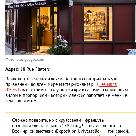
Фото:
plus.google.com
Адрес:
18 Rue Flatters
Владелец заведения Алексис Антон в свои тридцать уже
признанный во всем мире мастер-кондитер. В
Les Pains
d’Alexis
вас встретят воздушными круассанами, над внешним
видом и пропорциями которых Алексис работает не меньше,
чем над вкусом.
Сложно поверить, но с круассанами французы
познакомились только в 1889 году! Произошло это на
Всемирной выставке (Exposition Universelle) ― той самой,