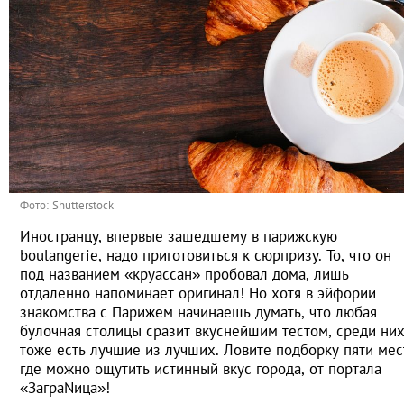
Фото: Shutterstock
Иностранцу, впервые зашедшему в парижскую
boulangerie, надо приготовиться к сюрпризу. То, что он
под названием «круассан» пробовал дома, лишь
отдаленно напоминает оригинал! Но хотя в эйфории
знакомства с Парижем начинаешь думать, что любая
булочная столицы сразит вкуснейшим тестом, среди ни
тоже есть лучшие из лучших. Ловите подборку пяти мес
где можно ощутить истинный вкус города, от портала
«ЗаграNица»!