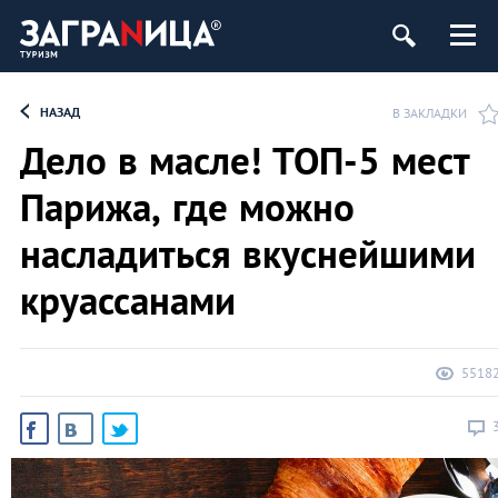
НАЗАД
В ЗАКЛАДКИ
Дело в масле! ТОП-5 мест
Парижа, где можно
насладиться вкуснейшими
круассанами
5518