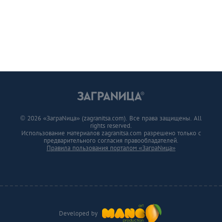
© 2026 «ЗаграNица» (zagranitsa.com). Все права защищены. All
rights reserved.
Использование материалов zagranitsa.com разрешено только с
предварительного согласия правообладателей.
Правила пользования порталом «ЗаграNица»
Developed by