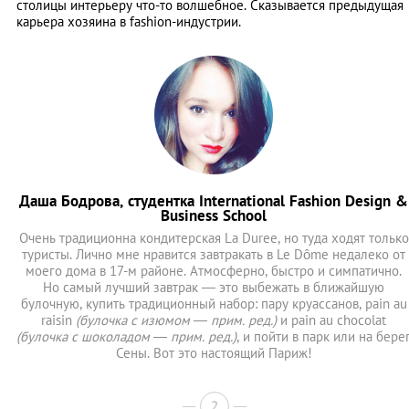
столицы интерьеру что-то волшебное. Сказывается предыдущая
карьера хозяина в fashion-индустрии.
Даша Бодрова, студентка International Fashion Design &
Business School
Очень традиционна кондитерская La Duree, но туда ходят только
туристы. Лично мне нравится завтракать в Le Dôme недалеко от
моего дома в 17-м районе. Атмосферно, быстро и симпатично.
Но самый лучший завтрак — это выбежать в ближайшую
булочную, купить традиционный набор: пару круассанов, pain au
raisin
(булочка с изюмом ― прим. ред.)
и pain au chocolat
(булочка с шоколадом ― прим. ред.)
, и пойти в парк или на бере
Сены. Вот это настоящий Париж!
2