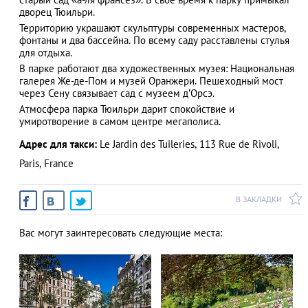
дворец Тюильри.
Территорию украшают скульптуры современных мастеров,
фонтаны и два бассейна. По всему саду расставлены стулья
для отдыха.
АЗАД
В парке работают два художественных музея: Национальная
галерея Же-де-Пом и музей Оранжери. Пешеходный мост
через Сену связывает сад с музеем д’Орсэ.
Атмосфера парка Тюильри дарит спокойствие и
умиротворение в самом центре мегаполиса.
Адрес для такси:
Le Jardin des Tuileries, 113 Rue de Rivoli,
Paris, France
В ЗАКЛАДКИ
Вас могут заинтересовать следующие места: