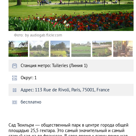
Фото: by audiogab.flickr.com
Станция метро: Tuileries (Линия 1)
Округ: 1
Адрес: 113 Rue de Rivoli, Paris, 75001, France
бесплатно
Сад Тюильри — общественный парк в центре города общей
площадью 25,5 гектара. Это самый значительный и самый
старый сад «а-ля франсез». В свое время к парку примыкал