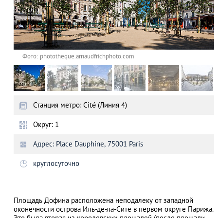
Фото: phototheque.arnaudfrichphoto.com
Станция метро: Cité (Линия 4)
Округ: 1
Адрес: Place Dauphine, 75001 Paris
круглосуточно
Площадь Дофина расположена неподалеку от западной
оконечности острова Иль-де-ла-Сите в первом округе Парижа.
Это была вторая из королевских площадей (после площади