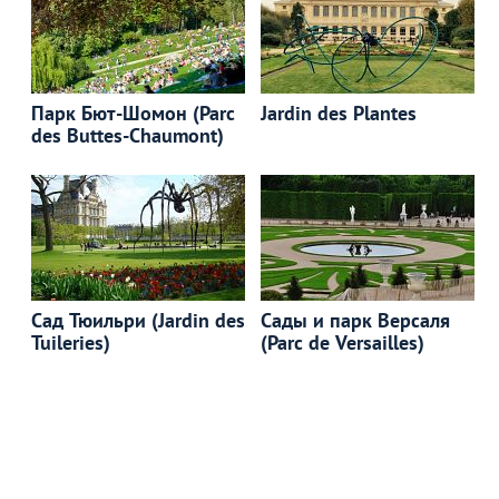
Парк Бют-Шомон (Parc
Jardin des Plantes
des Buttes-Chaumont)
Сад Тюильри (Jardin des
Сады и парк Версаля
Tuileries)
(Parc de Versailles)