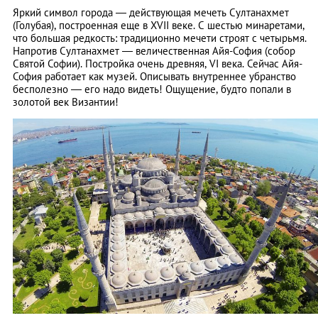
Яркий символ города — действующая мечеть Султанахмет
(Голубая), построенная еще в XVII веке. С шестью минаретами,
что большая редкость: традиционно мечети строят с четырьмя.
Напротив Султанахмет — величественная Айя-София (собор
Святой Софии). Постройка очень древняя, VI века. Сейчас Айя-
София работает как музей. Описывать внутреннее убранство
бесполезно — его надо видеть! Ощущение, будто попали в
золотой век Византии!