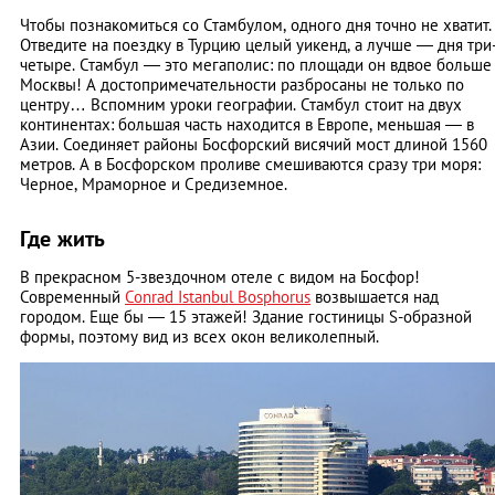
Чтобы познакомиться со Стамбулом, одного дня точно не хватит.
Отведите на поездку в Турцию целый уикенд, а лучше — дня три
четыре. Стамбул — это мегаполис: по площади он вдвое больше
Москвы! А достопримечательности разбросаны не только по
центру… Вспомним уроки географии. Стамбул стоит на двух
континентах: большая часть находится в Европе, меньшая — в
Азии. Соединяет районы Босфорский висячий мост длиной 1560
метров. А в Босфорском проливе смешиваются сразу три моря:
Черное, Мраморное и Средиземное.
Где жить
В прекрасном 5-звездочном отеле с видом на Босфор!
Современный
Conrad Istanbul Bosphorus
возвышается над
городом. Еще бы — 15 этажей! Здание гостиницы S-образной
формы, поэтому вид из всех окон великолепный.