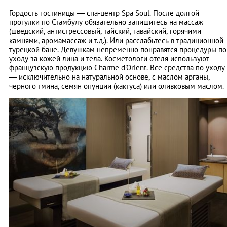
Гордость гостиницы — спа-центр Spa Soul. После долгой
прогулки по Стамбулу обязательно запишитесь на массаж
(шведский, антистрессовый, тайский, гавайский, горячими
камнями, аромамассаж и т.д.). Или расслабьтесь в традиционной
турецкой бане. Девушкам непременно понравятся процедуры по
уходу за кожей лица и тела. Косметологи отеля используют
французскую продукцию Charme d'Orient. Все средства по уходу
— исключительно на натуральной основе, с маслом арганы,
черного тмина, семян опунции (кактуса) или оливковым маслом.