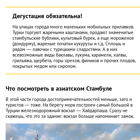
Дегустация обязательна!
На улицах города много маленьких мобильных прилавков.
Турки торгуют жареными каштанами, продают знаменитые
стамбульские бублики, культовый бурек, а еще мороженое
(дондурму), жареные початки кукурузы и т.д. Сплошь и
рядом — лавочки с турецкими сладостями. А в них
всевозможные виды баклавы, лукума, карамели, халвы,
грильяжа, щербета, горы орехов, фиников и прочих плодов,
покрытых медом или сиропом.
Что посмотреть в азиатском Стамбуле
В этой части города достопримечательностей меньше, зато и
туристов — тоже. На берегу моря построен самый большой в
Турции железнодорожный вокзал — Хайдарпаша. Сразу не
скажешь, что это за здание: вокзал больше напоминает замок.