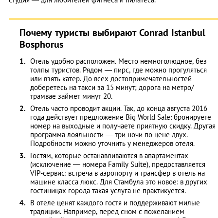
Почему туристы выбирают Conrad Istanbul
Bosphorus
Отель удобно расположен. Место немноголюдное, без
толпы туристов. Рядом — пирс, где можно прогуляться
или взять катер. До всех достопримечательностей
доберетесь на такси за 15 минут; дорога на метро/
трамвае займет минут 20.
Отель часто проводит акции. Так, до конца августа 2016
года действует предложение Big World Sale: бронируете
номер на выходные и получаете приятную скидку. Другая
программа лояльности — три ночи по цене двух.
Подробности можно уточнить у менеджеров отеля.
Гостям, которые останавливаются в апартаментах
(исключение — номера Family Suite), предоставляется
VIP-сервис: встреча в аэропорту и трансфер в отель на
машине класса люкс. Для Стамбула это новое: в других
гостиницах города такая услуга не практикуется.
В отеле ценят каждого гостя и поддерживают милые
традиции. Например, перед сном с пожеланием