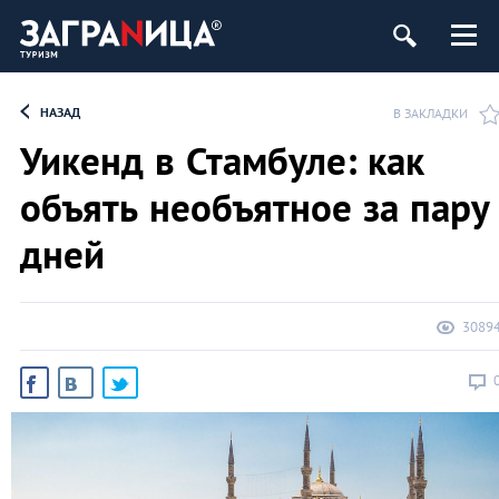
НАЗАД
В ЗАКЛАДКИ
Уикенд в Стамбуле: как
объять необъятное за пару
дней
3089