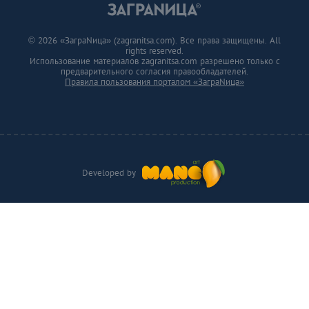
© 2026 «ЗаграNица» (zagranitsa.com). Все права защищены. All
rights reserved.
Использование материалов zagranitsa.com разрешено только с
предварительного согласия правообладателей.
Правила пользования порталом «ЗаграNица»
Developed by