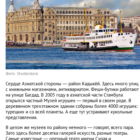
Фото: Shutterstock
Сердце Азиатской стороны — район Кадыкёй. Здесь много улиц
с книжными магазинами, антиквариатом. Фешн-бутики работают
на улице Багдад. В 2005 году в азиатской части Стамбула
открылся частный Музей игрушек — первый в своем роде. В
деревянном трехэтажном здании собраны более 4000 игрушек:
турецких и со всей планеты. А еще тут устраивают кукольные
представления.
В целом же музеев по району немного — говорят, всего пара.
Зато здесь более десятка галерей искусств, разные театры.
Самые известные — оперный театр имени Сурая и