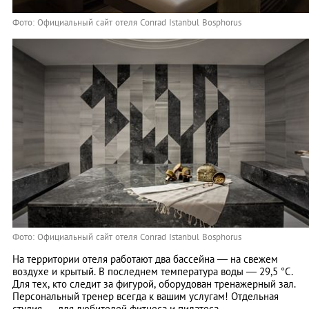
Фото: Официальный сайт отеля Conrad Istanbul Bosphorus
Фото: Официальный сайт отеля Conrad Istanbul Bosphorus
На территории отеля работают два бассейна — на свежем
воздухе и крытый. В последнем температура воды — 29,5 °С.
Для тех, кто следит за фигурой, оборудован тренажерный зал.
Персональный тренер всегда к вашим услугам! Отдельная
студия — для любителей фитнеса и пилатеса.