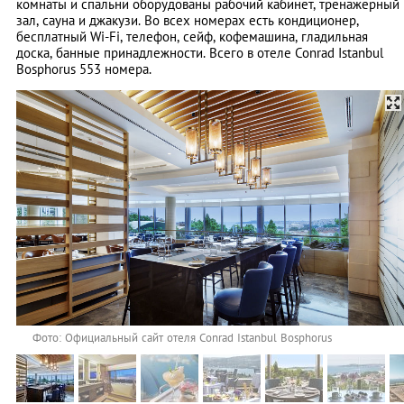
комнаты и спальни оборудованы рабочий кабинет, тренажерный
зал, сауна и джакузи. Во всех номерах есть кондиционер,
бесплатный Wi-Fi, телефон, сейф, кофемашина, гладильная
доска, банные принадлежности. Всего в отеле Conrad Istanbul
Bosphorus 553 номера.
Фото: Официальный сайт отеля Conrad Istanbul Bosphorus