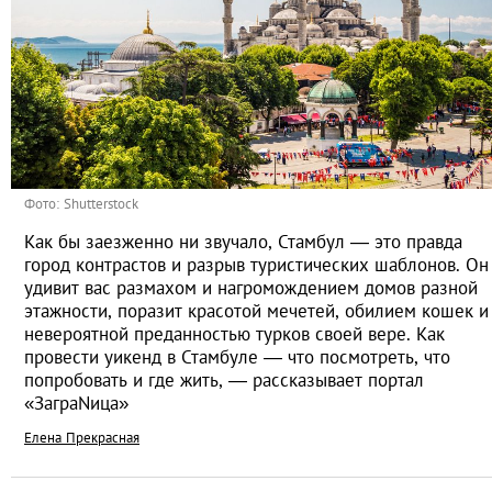
Фото: Shutterstock
Как бы заезженно ни звучало, Стамбул — это правда
город контрастов и разрыв туристических шаблонов. Он
удивит вас размахом и нагромождением домов разной
этажности, поразит красотой мечетей, обилием кошек и
невероятной преданностью турков своей вере. Как
провести уикенд в Стамбуле — что посмотреть, что
попробовать и где жить, — рассказывает портал
«ЗаграNица»
Елена Прекрасная