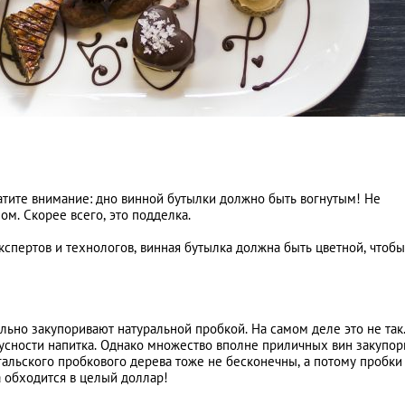
атите внимание: дно винной бутылки должно быть вогнутым! Не
ом. Скорее всего, это подделка.
экспертов и технологов, винная бутылка должна быть цветной, чтобы
льно закупоривают натуральной пробкой. На самом деле это не так
атусности напитка. Однако множество вполне приличных вин закупо
альского пробкового дерева тоже не бесконечны, а потому пробки
 обходится в целый доллар!