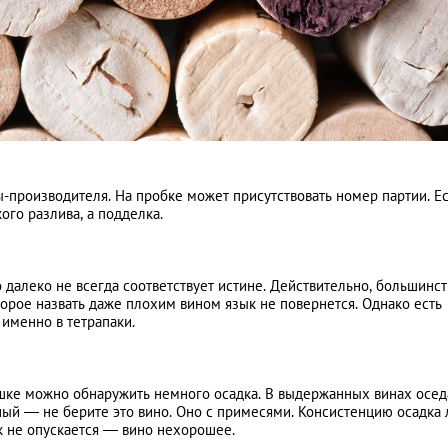
ы-производителя. На пробке может присутствовать номер партии. Е
ого разлива, а подделка.
 далеко не всегда соответствует истине. Действительно, большинст
торое назвать даже плохим вином язык не повернется. Однако есть
 именно в тетрапаки.
шке можно обнаружить немного осадка. В выдержанных винах осед
ный — не берите это вино. Оно с примесями. Консистенцию осадка 
ок не опускается — вино нехорошее.