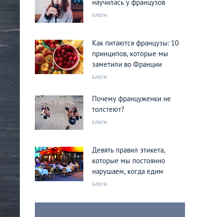
научилась у французов
БЛОГИ
Как питаются французы: 10
принципов, которые мы
заметили во Франции
БЛОГИ
Почему француженки не
толстеют?
БЛОГИ
Девять правил этикета,
которые мы постоянно
нарушаем, когда едим
БЛОГИ