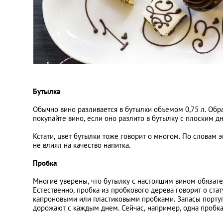
Бутылка
Обычно вино разливается в бутылки объемом
0,75 л
. Обр
покупайте вино, если оно разлито в бутылку с плоским дн
Кстати, цвет бутылки тоже говорит о многом. По словам 
не влиял на качество напитка.
Пробка
Многие уверены, что бутылку с настоящим вином обязате
Естественно, пробка из пробкового дерева говорит о ст
капроновыми или пластиковыми пробками. Запасы португ
дорожают с каждым днем. Сейчас, например, одна пробка