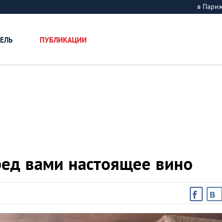
в Пари
ЕЛЬ
ПУБЛИКАЦИИ
ред вами настоящее вино