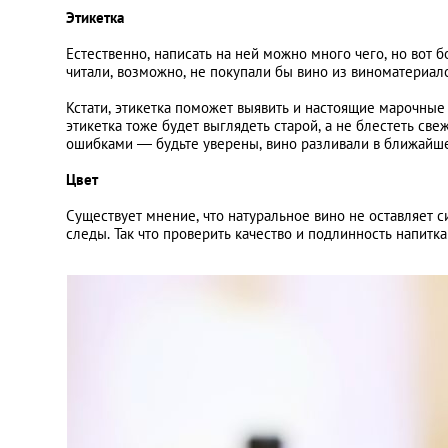
Этикетка
Естественно, написать на ней можно много чего, но вот 
читали, возможно, не покупали бы вино из виноматериал
Кстати, этикетка поможет выявить и настоящие марочные 
этикетка тоже будет выглядеть старой, а не блестеть св
ошибками — будьте уверены, вино разливали в ближайшем
Цвет
Существует мнение, что натуральное вино не оставляет си
следы. Так что проверить качество и подлинность напитка