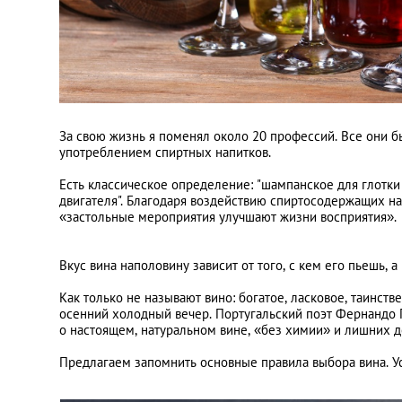
За свою жизнь я поменял около 20 профессий. Все они 
употреблением спиртных напитков.
Есть классическое определение: "шампанское для глотки
двигателя". Благодаря воздействию спиртосодержащих на
«застольные мероприятия улучшают жизни восприятия».
Вкус вина наполовину зависит от того, с кем его пьешь, а
Как только не называют вино: богатое, ласковое, таинст
осенний холодный вечер. Португальский поэт Фернандо П
о настоящем, натуральном вине, «без химии» и лишних д
Предлагаем запомнить основные правила выбора вина. У