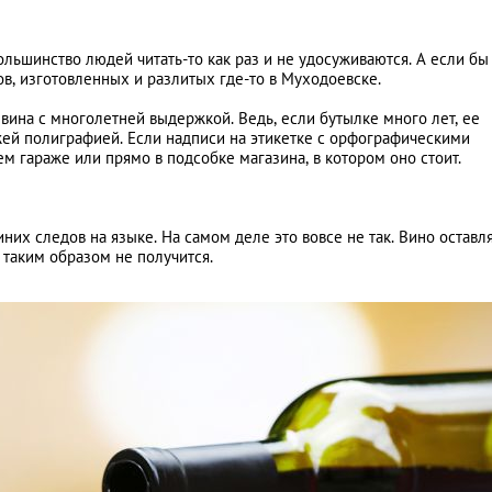
большинство людей читать-то как раз и не удосуживаются. А если бы
ов, изготовленных и разлитых где-то в Муходоевске.
вина с многолетней выдержкой. Ведь, если бутылке много лет, ее
ежей полиграфией. Если надписи на этикетке с орфографическими
 гараже или прямо в подсобке магазина, в котором оно стоит.
них следов на языке. На самом деле это вовсе не так. Вино оставл
 таким образом не получится.