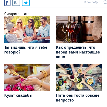
В ЗАКЛАДКИ
Смотрите также:
Ты видишь, что я тебе
Как определить, что
говорю?
перед вами настоящее
вино
Культ свадьбы
Пить без тоста совсем
непросто