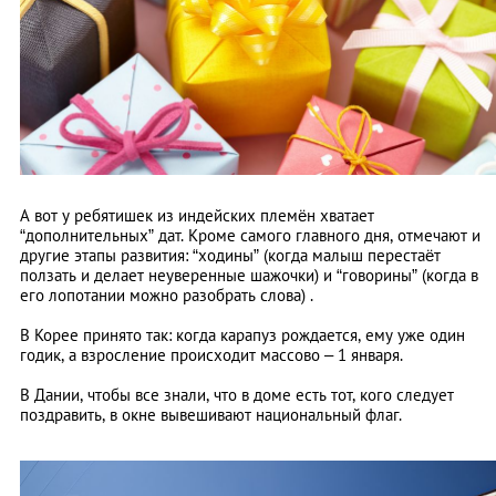
А вот у ребятишек из индейских племён хватает
“дополнительных” дат. Кроме самого главного дня, отмечают и
другие этапы развития: “ходины” (когда малыш перестаёт
ползать и делает неуверенные шажочки) и “говорины” (когда в
его лопотании можно разобрать слова) .
В Корее принято так: когда карапуз рождается, ему уже один
годик, а взросление происходит массово – 1 января.
В Дании, чтобы все знали, что в доме есть тот, кого следует
поздравить, в окне вывешивают национальный флаг.