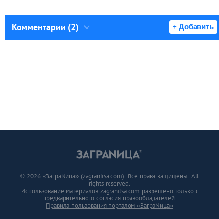
Комментарии (2)
+ Добавить
© 2026 «ЗаграNица» (zagranitsa.com). Все права защищены. All
rights reserved.
Использование материалов zagranitsa.com разрешено только с
предварительного согласия правообладателей.
Правила пользования порталом «ЗаграNица»