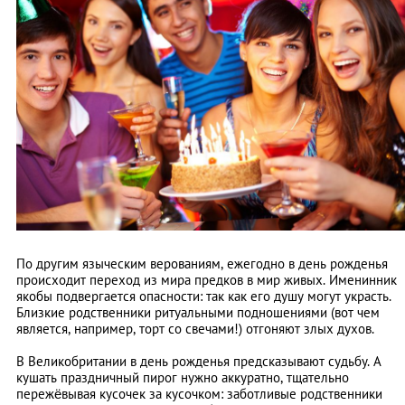
По другим языческим верованиям, ежегодно в день рожденья
происходит переход из мира предков в мир живых. Именинник
якобы подвергается опасности: так как его душу могут украсть.
Близкие родственники ритуальными подношениями (вот чем
является, например, торт со свечами!) отгоняют злых духов.
В Великобритании в день рожденья предсказывают судьбу. А
кушать праздничный пирог нужно аккуратно, тщательно
пережёвывая кусочек за кусочком: заботливые родственники