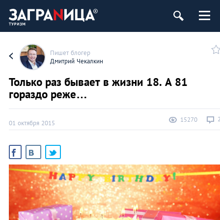
Пишет блогер
Дмитрий Чекалкин
Только раз бывает в жизни 18. А 81
гораздо реже…
15270
01 октября 2015