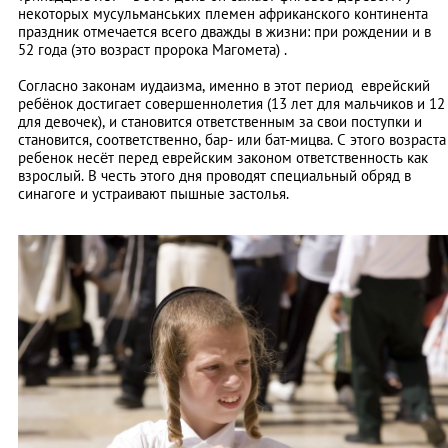
некоторых мусульманських племен африканского континента
праздник отмечается всего дважды в жизни: при рождении и в
52 года (это возраст пророка Магомета) .
Согласно законам иудаизма, именно в этот период еврейский
ребёнок достигает совершеннолетия (13 лет для мальчиков и 12
для девочек), и становится ответственным за свои поступки и
становится, соответственно, бар- или бат-мицва. С этого возраста
ребенок несёт перед еврейским законом ответственность как
взрослый. В честь этого дня проводят специальный обряд в
синагоге и устраивают пышные застолья.