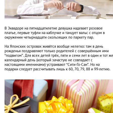
В Эквадоре на пятнадцатилетие девушка надевает розовое
платье, первые туфли на каблучке и танцует вальс с отцом в
окружении четырнадцати скользящих по паркету пар.
На Японских островах живётся вообще нелегко: там в день
рожденья поздравляют только родителей с совершённым ими
“подвигом”. Для всех детей трёх, пяти и семи лет в один и тот ж
календарный день (который зачастую не совпадает с
настоящими именинами) устраивают “Сити-Го-Сан”. Но на
подарки следует рассчитывать лишь к 60, 70, 79, 88 и 99-летию.