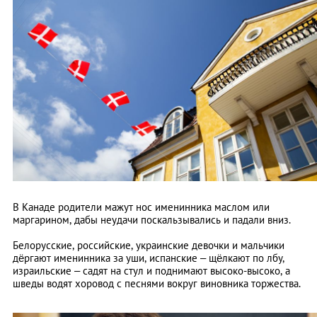
В Канаде родители мажут нос именинника маслом или
маргарином, дабы неудачи поскальзывались и падали вниз.
Белорусские, российские, украинские девочки и мальчики
дёргают именинника за уши, испанские – щёлкают по лбу,
израильские – садят на стул и поднимают высоко-высоко, а
шведы водят хоровод с песнями вокруг виновника торжества.