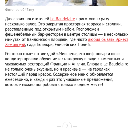
Фото: buro247.my
Для своих посетителей
Le Baudelaire
приготовил сразу
несколько залов. Это закрытая просторная терраса и столики,
расставленные под открытым небом. Расположен
фешенебельный бар-ресторан в центре столицы — в нескольки
минутах от Вандомской площади, где часто
любил бывать Эрнес
Хемингуэй
, сада Тюильри, Елисейских Полей.
Ресторан отмечен звездой «Мишлен», его шеф-повар и шеф-
кондитер прошли обучение и стажировку в ряде знаменитых и
уважаемых рестораций Франции и Англии. Блюда в Le Baudelair
не только очень вкусные, но и красивые — на тарелках
настоящий парад красок. Содержимое меню обновляется
ежесезонно, и каждый раз это уникальные предложения,
которые можно попробовать только в одном месте!
7