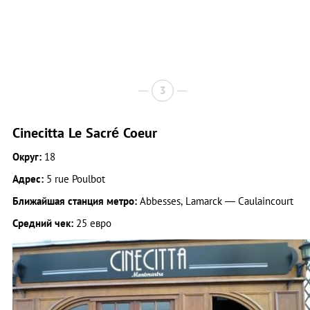
3
Cinecitta Le Sacré Coeur
Округ:
18
Адрес:
5 rue Poulbot
Ближайшая станция метро:
Abbesses, Lamarck — Caulaincourt
Средний чек:
25 евро