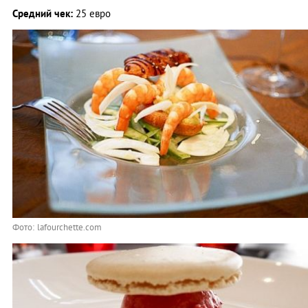
Средний чек:
25 евро
Фото: lafourchette.com