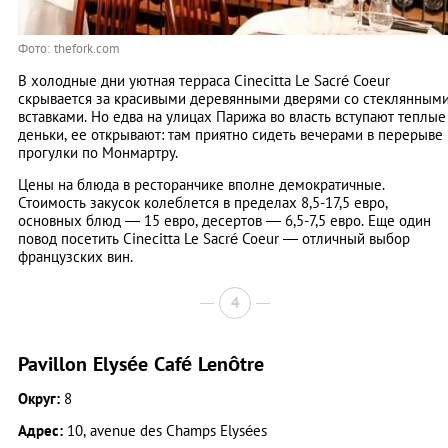
Фото: thefork.com
В холодные дни уютная терраса Cinecitta Le Sacré Coeur
скрывается за красивыми деревянными дверями со стеклянным
вставками. Но едва на улицах Парижа во власть вступают теплые
деньки, ее открывают: там приятно сидеть вечерами в перерыве
прогулки по Монмартру.
Цены на блюда в ресторанчике вполне демократичные.
Стоимость закусок колеблется в пределах 8,5-17,5 евро,
основных блюд — 15 евро, десертов — 6,5-7,5 евро. Еще один
повод посетить Cinecitta Le Sacré Coeur — отличный выбор
французских вин.
4
Pavillon Elysée Café Lenôtre
Округ:
8
Адрес:
10, avenue des Champs Elysées