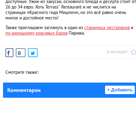
доступные. Ужин из закуски, основного блюда и десерта стоит от
26 до 34 евро. Хоть Terrass'' Restaurant и не числится на
страницах «Красного гида Мишлен», но это всё равно очень
милое и достойное место!
Также приглашаем заглянуть в один из
старинных ресторанов
и
по-киношному красивых баров
Парижа.
В ЗАКЛАДКИ
Смотрите также:
Комментарии
+ Добавить