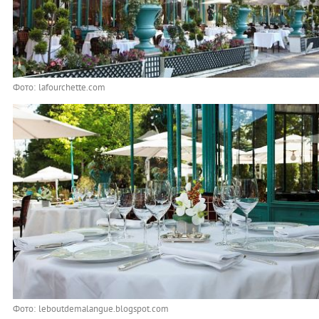
Фото: lafourchette.com
Фото: leboutdemalangue.blogspot.com