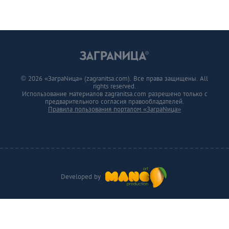
© 2026 «ЗаграNица» (zagranitsa.com). Все права защищены. All
rights reserved.
Использование материалов zagranitsa.com разрешено только с
предварительного согласия правообладателей.
Правила пользования порталом «ЗаграNица»
Developed by