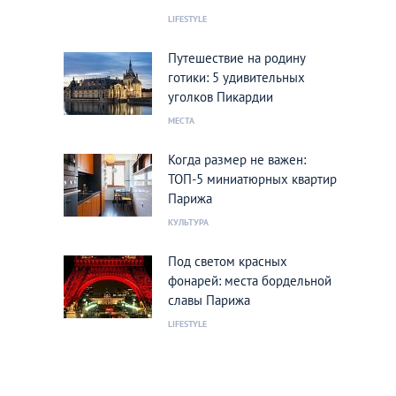
LIFESTYLE
Путешествие на родину
готики: 5 удивительных
уголков Пикардии
МЕСТА
Когда размер не важен:
ТОП-5 миниатюрных квартир
Парижа
КУЛЬТУРА
Под светом красных
фонарей: места бордельной
славы Парижа
LIFESTYLE