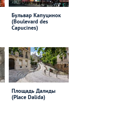
Бульвар Капуцинок
(Boulevard des
Capucines)
Площадь Далиды
(Place Dalida)