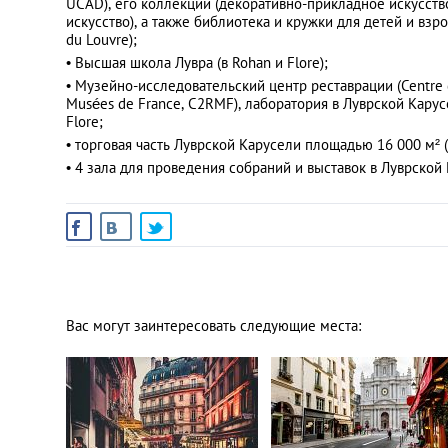
UCAD), его коллекции (декоративно-прикладное искусство
искусство), а также библиотека и кружки для детей и взр
du Louvre);
• Высшая школа Лувра (в Rohan и Flore);
• Музейно-исследовательский центр реставрации (Centre d
Musées de France, C2RMF), лаборатория в Луврской Карус
Flore;
• торговая часть Луврской Карусели площадью 16 000 м² 
• 4 зала для проведения собраний и выставок в Луврской
Вас могут заинтересовать следующие места: