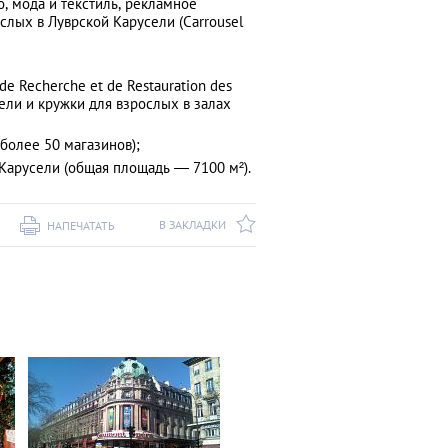
, мода и текстиль, рекламное
ослых в Луврской Карусели (Carrousel
e Recherche et de Restauration des
ели и кружки для взрослых в залах
(более 50 магазинов);
 Карусели (общая площадь ― 7100 м²).
В ЗАКЛАДКИ
НАПЕЧАТАТЬ