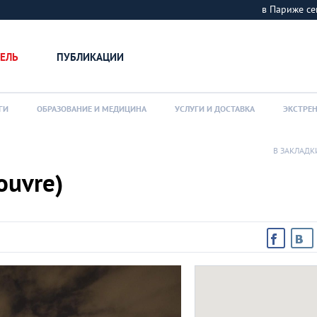
в Париже 
ЕЛЬ
ПУБЛИКАЦИИ
ГИ
ОБРАЗОВАНИЕ И МЕДИЦИНА
УСЛУГИ И ДОСТАВКА
ЭКСТРЕ
В ЗАКЛАДК
ouvre)