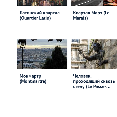
Латинский квартал
Квартал Марэ (Le
(Quartier Latin)
Marais)
Монмартр
Человек,
(Montmartre)
проходящий сквозь
стену (Le Passe-
Muraille)