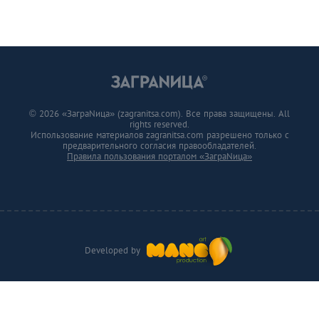
© 2026 «ЗаграNица» (zagranitsa.com). Все права защищены. All
rights reserved.
Использование материалов zagranitsa.com разрешено только с
предварительного согласия правообладателей.
Правила пользования порталом «ЗаграNица»
Developed by