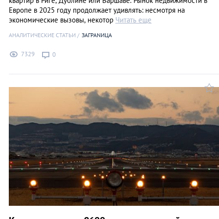
квартир в Риге, Дублине или Варшаве. Рынок недвижимости в
Европе в 2025 году продолжает удивлять: несмотря на
экономические вызовы, некотор
Читать еще
АНАЛИТИЧЕСКИЕ СТАТЬИ
ЗАГРАNИЦА
7329
0