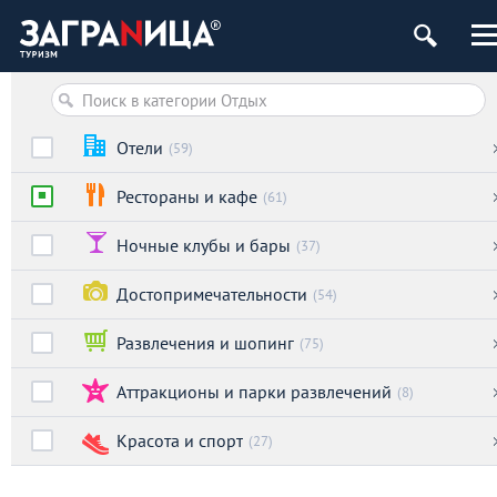
Отели
(59)
Рестораны и кафе
(61)
Ночные клубы и бары
(37)
Достопримечательности
(54)
Развлечения и шопинг
(75)
Аттракционы и парки развлечений
(8)
Красота и спорт
(27)