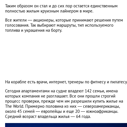
Таким образом он стал и до сих пор остается единственным
полностью жилым круизным лайнером в мире.
Все жители — акционеры, которые принимают решения путем
голосования. Так выбирают маршруты, тип используемого
топлива и украшения на борту.
На корабле есть врачи, интернет, тренеры по фитнесу и пилатесу
Сегодня апартаментами на судне владеют 142 семьи, имена
которых компания не разглашает. Все они прошли строгий
процесс проверки, прежде чем им разрешили купить жилье на
The World. Примерно половина из них — североамериканцы,
около 45 семей — европейцы и еще 20 — южноафриканцы.
Средний возраст владельца жилья — 64 года.