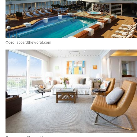
Фото: aboardtheworld.com