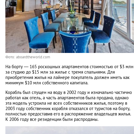
Фото: aboardtheworld.com
На борту — 165 роскошных апартаментов стоимостью от $3 млн
за студию до $15 млн за жилье с тремя спальнями. Для
приобретения жилья на лайнере покупатель должен иметь как
минимум $10 млн собственного капитала.
Корабль был спущен на воду в 2002 году и изначально частично
работал как отель, а часть апартаментов была продана, однако
эта модель устроила не всех собственников жилья, поэтому в
2003 году собственник корабля отказался от туристов на борту,
полностью предоставив его в распоряжение владельцев жилья.
К 2006 году все резиденции были распроданы.