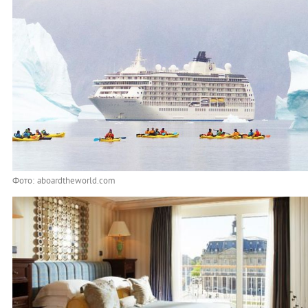
Фото: aboardtheworld.com