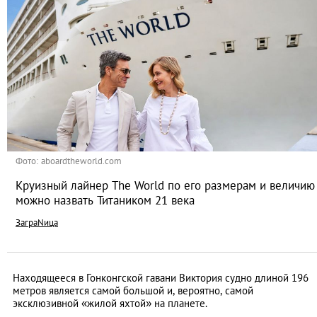
Фото: aboardtheworld.com
Круизный лайнер The World по его размерам и величию
можно назвать Титаником 21 века
ЗаграNица
Находящееся в Гонконгской гавани Виктория судно длиной 196
метров является самой большой и, вероятно, самой
эксклюзивной «жилой яхтой» на планете.