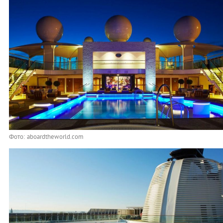
Фото: aboardtheworld.com