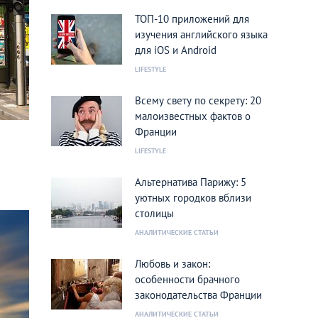
ТОП-10 приложений для
изучения английского языка
для iOS и Android
LIFESTYLE
Всему свету по секрету: 20
малоизвестных фактов о
Франции
LIFESTYLE
Альтернатива Парижу: 5
уютных городков вблизи
столицы
АНАЛИТИЧЕСКИЕ СТАТЬИ
Любовь и закон:
особенности брачного
законодательства Франции
АНАЛИТИЧЕСКИЕ СТАТЬИ