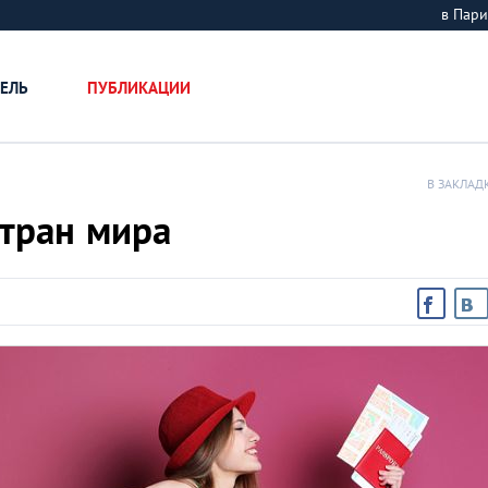
в Пар
ЕЛЬ
ПУБЛИКАЦИИ
В ЗАКЛАД
тран мира