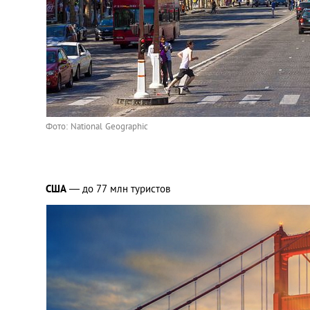
Фото: National Geographic
США
— до 77 млн туристов