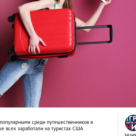
 популярными среди путешественников в
ше всех заработали на туристах США
Загра