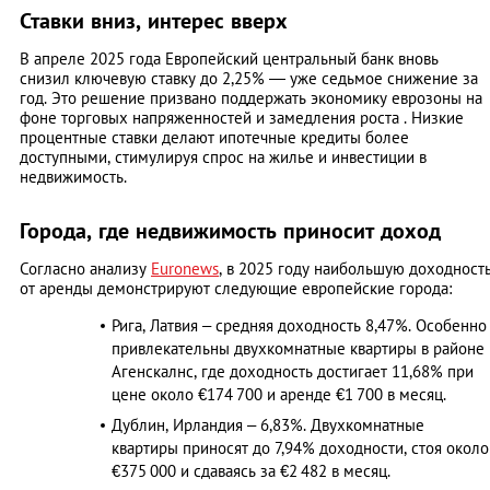
Ставки вниз, интерес вверх
В апреле 2025 года Европейский центральный банк вновь
снизил ключевую ставку до 2,25% — уже седьмое снижение за
год. Это решение призвано поддержать экономику еврозоны на
фоне торговых напряженностей и замедления роста . Низкие
процентные ставки делают ипотечные кредиты более
доступными, стимулируя спрос на жилье и инвестиции в
недвижимость.
Города, где недвижимость приносит доход
Согласно анализу
Euronews
, в 2025 году наибольшую доходност
от аренды демонстрируют следующие европейские города:​
Рига, Латвия – средняя доходность 8,47%. Особенно
привлекательны двухкомнатные квартиры в районе
Агенскалнс, где доходность достигает 11,68% при
цене около €174 700 и аренде €1 700 в месяц.​
Дублин, Ирландия – 6,83%. Двухкомнатные
квартиры приносят до 7,94% доходности, стоя около
€375 000 и сдаваясь за €2 482 в месяц.​