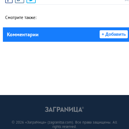
Смотрите также:
Комментарии
+ Добавить
© 2026 «ЗаграNица» (zagranitsa.com). Все права защищены. All
rights reserved.