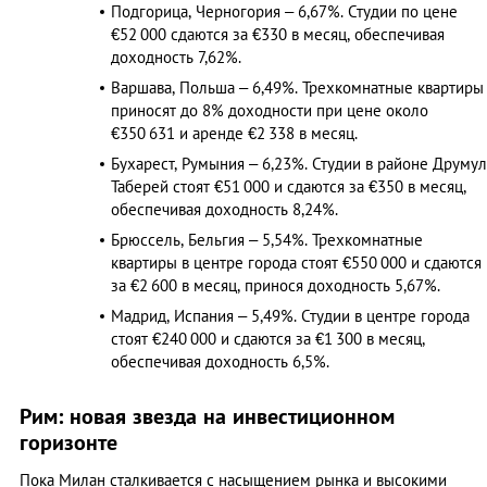
Подгорица, Черногория – 6,67%. Студии по цене
€52 000 сдаются за €330 в месяц, обеспечивая
доходность 7,62%.​
Варшава, Польша – 6,49%. Трехкомнатные квартиры
приносят до 8% доходности при цене около
€350 631 и аренде €2 338 в месяц.​
Бухарест, Румыния – 6,23%. Студии в районе Друмул
Таберей стоят €51 000 и сдаются за €350 в месяц,
обеспечивая доходность 8,24%.​
Брюссель, Бельгия – 5,54%. Трехкомнатные
квартиры в центре города стоят €550 000 и сдаются
за €2 600 в месяц, принося доходность 5,67%.​
Мадрид, Испания – 5,49%. Студии в центре города
стоят €240 000 и сдаются за €1 300 в месяц,
обеспечивая доходность 6,5%.
Рим: новая звезда на инвестиционном
горизонте
Пока Милан сталкивается с насыщением рынка и высокими