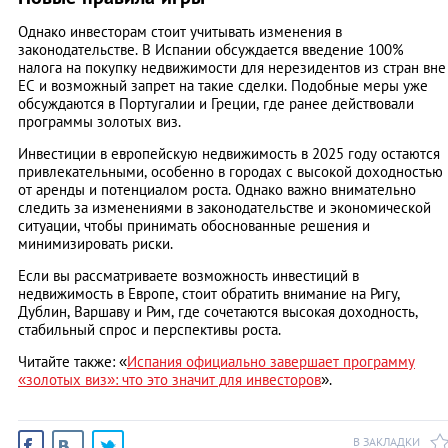
Однако инвесторам стоит учитывать изменения в
законодательстве. В Испании обсуждается введение 100%
налога на покупку недвижимости для нерезидентов из стран вне
ЕС и возможный запрет на такие сделки. Подобные меры уже
обсуждаются в Португалии и Греции, где ранее действовали
программы золотых виз.
Инвестиции в европейскую недвижимость в 2025 году остаются
привлекательными, особенно в городах с высокой доходностью
от аренды и потенциалом роста. Однако важно внимательно
следить за изменениями в законодательстве и экономической
ситуации, чтобы принимать обоснованные решения и
минимизировать риски.​
Если вы рассматриваете возможность инвестиций в
недвижимость в Европе, стоит обратить внимание на Ригу,
Дублин, Варшаву и Рим, где сочетаются высокая доходность,
стабильный спрос и перспективы роста.
Читайте также: «
Испания официально завершает программу
«золотых виз»: что это значит для инвесторов
».
В ЗАКЛАДКИ