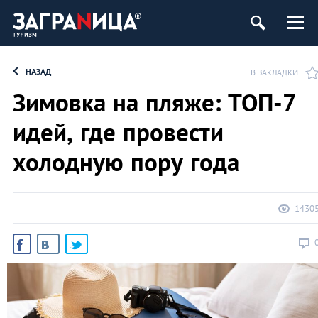
НАЗАД
В ЗАКЛАДКИ
Зимовка на пляже: ТОП-7
идей, где провести
холодную пору года
1430