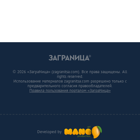
© 2026 «ЗаграNица» (zagranitsa.com). Все права защищены. All
rights reserved.
Использование материалов zagranitsa.com разрешено только с
предварительного согласия правообладателей.
Правила пользования порталом «ЗаграNица»
Developed by