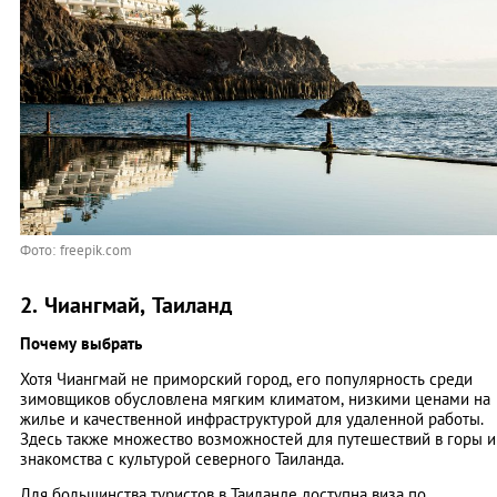
Фото: freepik.com
2. Чиангмай, Таиланд
Почему выбрать
Хотя Чиангмай не приморский город, его популярность среди
зимовщиков обусловлена мягким климатом, низкими ценами на
жилье и качественной инфраструктурой для удаленной работы.
Здесь также множество возможностей для путешествий в горы и
знакомства с культурой северного Таиланда.
Для большинства туристов в Таиланде доступна виза по