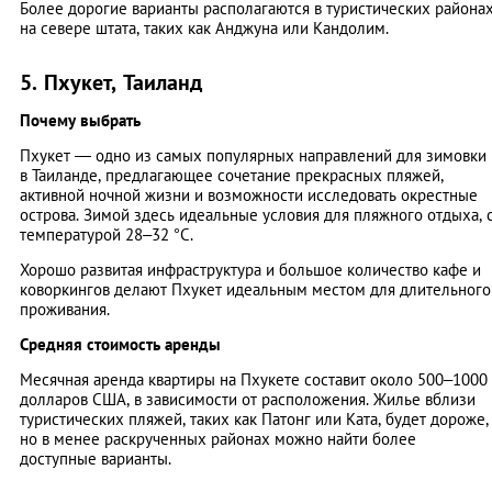
Более дорогие варианты располагаются в туристических района
на севере штата, таких как Анджуна или Кандолим.
5. Пхукет, Таиланд
Почему выбрать
Пхукет — одно из самых популярных направлений для зимовки
в Таиланде, предлагающее сочетание прекрасных пляжей,
активной ночной жизни и возможности исследовать окрестные
острова. Зимой здесь идеальные условия для пляжного отдыха, 
температурой 28–32 °C.
Хорошо развитая инфраструктура и большое количество кафе и
коворкингов делают Пхукет идеальным местом для длительного
проживания.
Средняя стоимость аренды
Месячная аренда квартиры на Пхукете составит около 500–1000
долларов США, в зависимости от расположения. Жилье вблизи
туристических пляжей, таких как Патонг или Ката, будет дороже,
но в менее раскрученных районах можно найти более
доступные варианты.