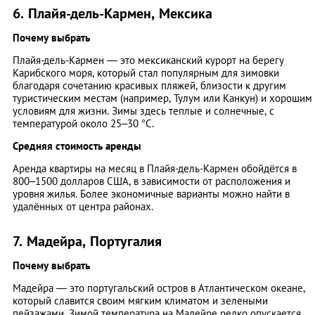
6. Плайя-дель-Кармен, Мексика
Почему выбрать
Плайя-дель-Кармен — это мексиканский курорт на берегу
Карибского моря, который стал популярным для зимовки
благодаря сочетанию красивых пляжей, близости к другим
туристическим местам (например, Тулум или Канкун) и хорошим
условиям для жизни. Зимы здесь теплые и солнечные, с
температурой около 25–30 °C.
Средняя стоимость аренды
Аренда квартиры на месяц в Плайя-дель-Кармен обойдётся в
800–1500 долларов США, в зависимости от расположения и
уровня жилья. Более экономичные варианты можно найти в
удалённых от центра районах.
7. Мадейра, Португалия
Почему выбрать
Мадейра — это португальский остров в Атлантическом океане,
который славится своим мягким климатом и зелеными
пейзажами. Зимой температура на Мадейре редко опускается