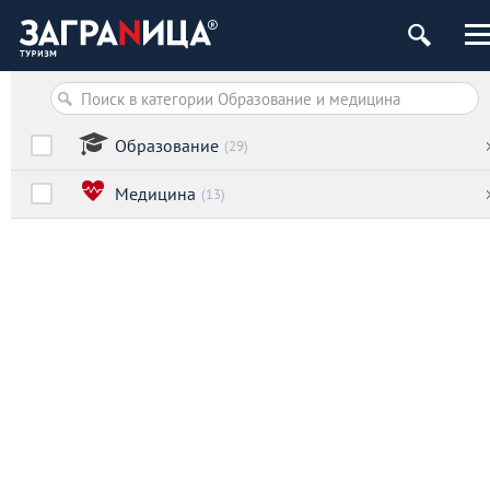
Образование
(29)
Медицина
(13)