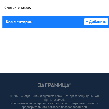
Смотрите также:
Комментарии
+ Добавить
© 2026 «ЗаграNица» (zagranitsa.com). Все права защищены. All
rights reserved.
Использование материалов zagranitsa.com разрешено только с
предварительного согласия правообладателей.