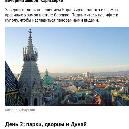
Вечерний аккорд: Карлскирхе
Завершите день посещением Карлскирхе, одного из самых
красивых храмов в стиле барокко. Поднимитесь на лифте к
куполу, чтобы насладиться панорамными видами.
Фото: pixabay.com
День 2: парки, дворцы и Дунай