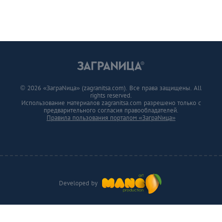
© 2026 «ЗаграNица» (zagranitsa.com). Все права защищены. All
rights reserved.
Использование материалов zagranitsa.com разрешено только с
предварительного согласия правообладателей.
Правила пользования порталом «ЗаграNица»
Developed by