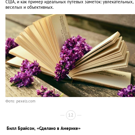
США, и как пример идеальных путевых заметок: увлекательных,
веселых и объективных.
Фото: pexels.com
12
Билл Брайсон,
«Сделано в Америке»