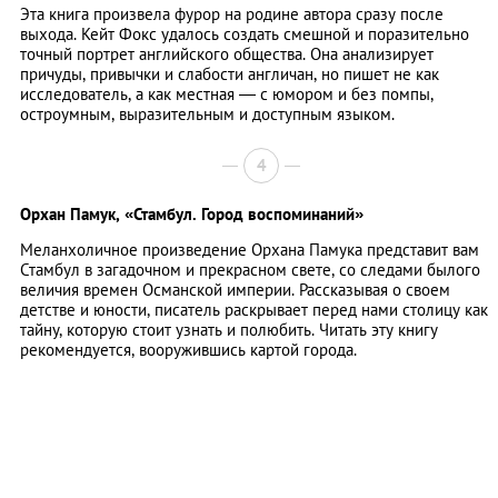
Эта книга произвела фурор на родине автора сразу после
выхода. Кейт Фокс удалось создать смешной и поразительно
точный портрет английского общества. Она анализирует
причуды, привычки и слабости англичан, но пишет не как
исследователь, а как местная — с юмором и без помпы,
остроумным, выразительным и доступным языком.
4
Орхан Памук,
«Стамбул. Город воспоминаний»
Меланхоличное произведение Орхана Памука представит вам
Стамбул в загадочном и прекрасном свете, со следами былого
величия времен Османской империи. Рассказывая о своем
детстве и юности, писатель раскрывает перед нами столицу как
тайну, которую стоит узнать и полюбить. Читать эту книгу
рекомендуется, вооружившись картой города.