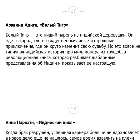
17
Аравинд Адига,
«Белый Тигр»
Белый Тигр — это нищий парень из индийской деревушки. Он
едет в город, где его ждут необычайные и страшные
приключения, где он круто изменит свою судьбу. Но это вовсе н
типичная индийская история про миллионера из трущоб, а
революционная книга, которая разбивает шаблонные
представления об Индии и показывает ее настоящую.
18
Анна Парвати,
«Индийский цикл»
Когда брак разрушен, успешная карьера больше не вдохновляет,
а новое дело еще не нашлось, самое время взвалить на плечи