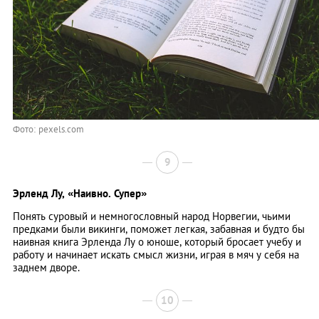
Фото: pexels.com
9
Эрленд Лу,
«Наивно. Супер»
Понять суровый и немногословный народ Норвегии, чьими
предками были викинги, поможет легкая, забавная и будто бы
наивная книга Эрленда Лу о юноше, который бросает учебу и
работу и начинает искать смысл жизни, играя в мяч у себя на
заднем дворе.
10