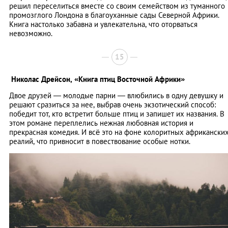
решил переселиться вместе со своим семейством из туманного
промозглого Лондона в благоуханные сады Северной Африки.
Книга настолько забавна и увлекательна, что оторваться
невозможно.
15
Николас Дрейсон,
«Книга птиц Восточной Африки»
Двое друзей — молодые парни — влюбились в одну девушку и
решают сразиться за нее, выбрав очень экзотический способ:
победит тот, кто встретит больше птиц и запишет их названия. В
этом романе переплелись нежная любовная история и
прекрасная комедия. И всё это на фоне колоритных африкански
реалий, что привносит в повествование особые нотки.