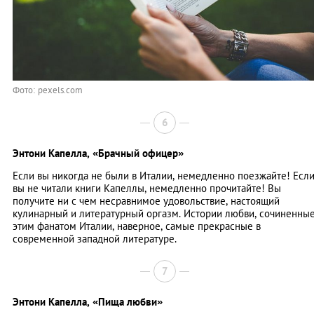
Фото: pexels.com
6
Энтони Капелла,
«Брачный офицер»
Если вы никогда не были в Италии, немедленно поезжайте! Есл
вы не читали книги Капеллы, немедленно прочитайте! Вы
получите ни с чем несравнимое удовольствие, настоящий
кулинарный и литературный оргазм. Истории любви, сочиненны
этим фанатом Италии, наверное, самые прекрасные в
современной западной литературе.
7
Энтони Капелла,
«Пища любви»