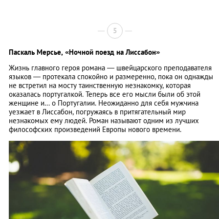
5
Паскаль Мерсье,
«Ночной поезд на Лиссабон»
Жизнь главного героя романа — швейцарского преподавателя
языков — протекала спокойно и размеренно, пока он однажды
не встретил на мосту таинственную незнакомку, которая
оказалась португалкой. Теперь все его мысли были об этой
женщине и... о Португалии. Неожиданно для себя мужчина
уезжает в Лиссабон, погружаясь в притягательный мир
незнакомых ему людей. Роман называют одним из лучших
философских произведений Европы нового времени.