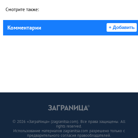
Смотрите также:
Комментарии
+ Добавить
© 2026 «ЗаграNица» (zagranitsa.com). Все права защищены. All
rights reserved.
Использование материалов zagranitsa.com разрешено только с
предварительного согласия правообладателей.