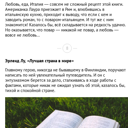
Любовь, еда, Италия — совсем не сложный рецепт этой книги.
Американка Лаура приезжает в Рим и, влюбившись в
итальянскую кухню, приходит к выводу, что если с кем и
заводить роман, то с поваром-итальянцем. И тут же с ним
знакомится! Казалось бы, всё складывается на редкость удачно.
Но оказывается, что повар — никакой не повар, а любовь —
вовсе не любовь...
8
Эрленд Лу,
«Лучшая страна в мире»
Главному герою, никогда не бывавшему в Финляндии, поручают
написать по ней увлекательный путеводитель. И он с
энтузиазмом берется за дело, сталкиваясь в ходе работы с
фактами, которые никак не ожидал узнать об этой, казалось бы,
тихой и спокойной стране.