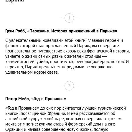
1
Грэм Робб,
«Парижане. История приключений в Париже»
С увлекательными новеллами этой книги, главным героем и
фоном которой стал прославленный Париж, вы совершите
познавательное путешествие сквозь века французской истории,
узнаете о жизни самых разных жителей столицы —
знаменитостей, убийц, проституток, революционеров, поэтов. И
вероятно, Париж предстанет перед вами в совершенно
удивительном новом свете.
2
Питер Мейл,
«Год в Провансе»
«Год в Провансе» до сих пор считается лучшей туристической
книгой, посвященной Франции. В ней рассказывается об
английской супружеской паре, которая совершила то, о чем
мечтают многие: купила старый фермерский дом на юге
Франции и начала совершенно новую жизнь, полную