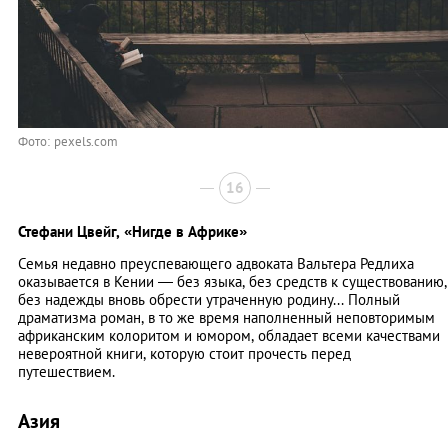
Фото: pexels.com
16
Стефани Цвейг,
«Нигде в Африке»
Семья недавно преуспевающего адвоката Вальтера Редлиха
оказывается в Кении — без языка, без средств к существованию,
без надежды вновь обрести утраченную родину... Полный
драматизма роман, в то же время наполненный неповторимым
африканским колоритом и юмором, обладает всеми качествами
невероятной книги, которую стоит прочесть перед
путешествием.
Азия