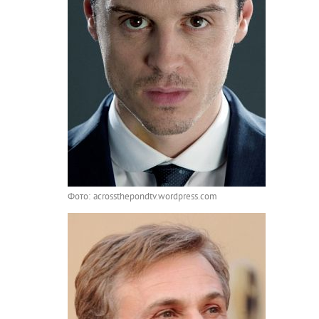
Фото: acrossthepondtv.wordpress.com