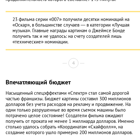
23 фильма серии «007» получили десятки номинаций на
«Оскар», в большинстве случаев — в категории «Лучшая
музыка». Главные награды картинам о Джеймсе Бонде
получить так и не удалось: на счету создателей лишь
«технические» номинации.
4
Впечатляющий бюджет
Насыщенный спецэффектами «Спектр» стал самой дорогой
частью франшизы. Бюджет картины составил 300 миллионов
долларов без учета расходов на рекламу и продвижение. На
одни только разрушенные во время съемок машины было
потрачено целое состояние! Создатели фильма ожидают
получить от проката не менее 1 миллиарда долларов. Именно
столько удалось собрать «Координатам «Скайфолл»», на
создание которого ушло примерно 200 миллионов долларов.