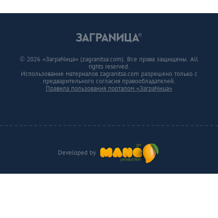
© 2026 «ЗаграNица» (zagranitsa.com). Все права защищены. All
rights reserved.
Использование материалов zagranitsa.com разрешено только с
предварительного согласия правообладателей.
Правила пользования порталом «ЗаграNица»
Developed by