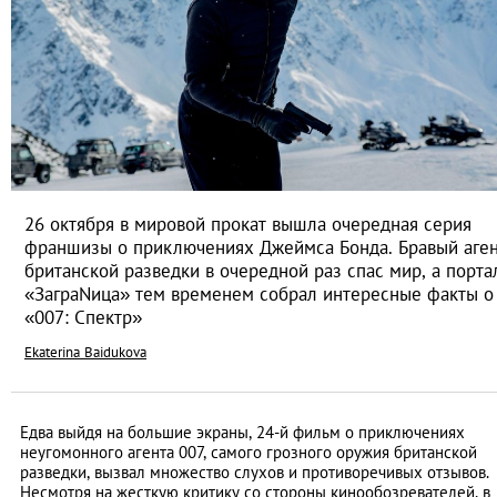
26 октября в мировой прокат вышла очередная серия
франшизы о приключениях Джеймса Бонда. Бравый аге
британской разведки в очередной раз спас мир, а порта
«ЗаграNица» тем временем собрал интересные факты о
«007: Спектр»
Ekaterina Baidukova
Едва выйдя на большие экраны, 24-й фильм о приключениях
неугомонного агента 007, самого грозного оружия британской
разведки, вызвал множество слухов и противоречивых отзывов.
Несмотря на жесткую критику со стороны кинообозревателей, в