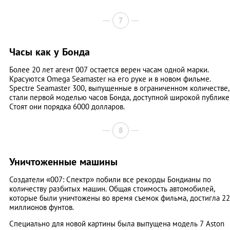
7
Часы как у Бонда
Более 20 лет агент 007 остается верен часам одной марки.
Красуются Omega Seamaster на его руке и в новом фильме.
Spectre Seamaster 300, выпущенные в ограниченном количестве,
стали первой моделью часов Бонда, доступной широкой публике
Стоят они порядка 6000 долларов.
8
Уничтоженные машины
Создатели «007: Спектр» побили все рекорды Бондианы по
количеству разбитых машин. Общая стоимость автомобилей,
которые были уничтожены во время съемок фильма, достигла 22
миллионов фунтов.
Специально для новой картины была выпущена модель 7 Aston