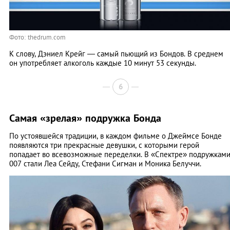
Фото: thedrum.com
К слову, Дэниел Крейг — самый пьющий из Бондов. В среднем
он употребляет алкоголь каждые 10 минут 53 секунды.
6
Самая «зрелая» подружка Бонда
По устоявшейся традиции, в каждом фильме о Джеймсе Бонде
появляются три прекрасные девушки, с которыми герой
попадает во всевозможные переделки. В «Спектре» подружкам
007 стали Леа Сейду, Стефани Сигман и Моника Белуччи.