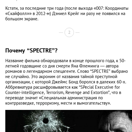
Кстати, за последние три года (после выхода «007: Координаты
«Скайфолл»» в 2012-м) Дэниел Крейг ни разу не появился на
большом экране.
2
Почему “SPECTRE”?
Название фильма обнародовали в конце прошлого года, к 50-
летней годовщине со дня смерти Яна Флеминга — автора
романов о легендарном спецагенте. Слово “SPECTRE” выбрано
не случайно. Это акроним от названия тайной преступной
организации, с которой Джеймс Бонд боролся в далеких 60-х.
Аббревиатура расшифровывается как “SPecial Executive for
Counter-intelligence, Terrorism, Revenge and Extortion”, что в
переводе значит «Специальная администрация по
контрразведке, терроризму, мести и вымогательству».