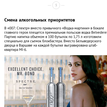
5
Смена алкогольных приоритетов
В «007: Спектр» вместо привычного «Водка-мартини» в бокале
главного героя плещется премиальная польская водка Belvedere
Партию напитка объемом в 100 бутылок по 1,75 л изготовили
специально для съемок блокбастера. Вместо Бельведерского
дворца в Варшаве на каждой бутылке выгравирована штаб-
квартира MI-6.