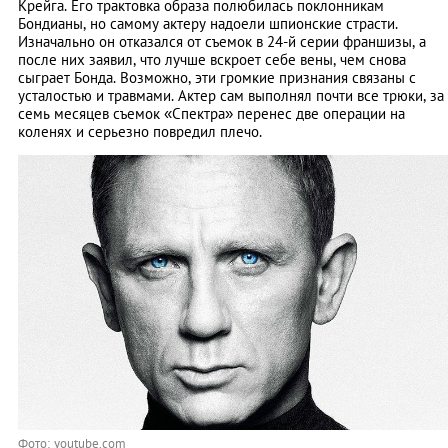
Крейга. Его трактовка образа полюбилась поклонникам
Бондианы, но самому актеру надоели шпионские страсти.
Изначально он отказался от съемок в 24-й серии франшизы, а
после них заявил, что лучше вскроет себе вены, чем снова
сыграет Бонда. Возможно, эти громкие признания связаны с
усталостью и травмами. Актер сам выполнял почти все трюки, за
семь месяцев съемок «Спектра» перенес две операции на
коленях и серьезно повредил плечо.
Фото: youtube.com