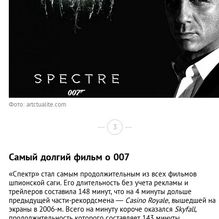
Фото: artctualite.com
3
Самый долгий фильм о 007
«Спектр» стал самым продолжительным из всех фильмов
шпионской саги. Его длительность без учета рекламы и
трейлеров составила 148 минут, что на 4 минуты дольше
предыдущей части-рекордсмена —
Casino Royale
, вышедшей на
экраны в 2006-м. Всего на минуту короче оказался
Skyfall
,
продолжительность которого составляет 143 минуты.