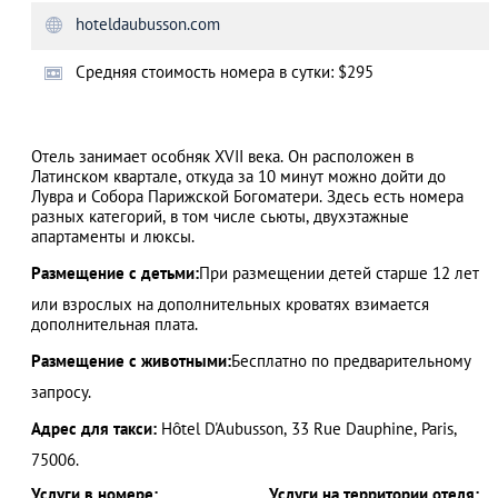
hoteldaubusson.com
Cредняя стоимость номера в сутки: $295
АЗАД
Отель занимает особняк XVII века. Он расположен в
Латинском квартале, откуда за 10 минут можно дойти до
Лувра и Собора Парижской Богоматери. Здесь есть номера
разных категорий, в том числе сьюты, двухэтажные
апартаменты и люксы.
Размещение с детьми:
При размещении детей старше 12 лет
или взрослых на дополнительных кроватях взимается
дополнительная плата.
Размещение с животными:
Бесплатно по предварительному
запросу.
Адрес для такси:
Hôtel D'Aubusson, 33 Rue Dauphine, Paris,
75006.
Услуги в номере:
Услуги на территории отеля: