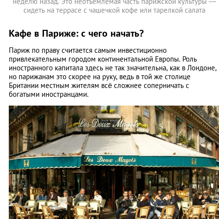
неделю назад. Это неотъемлемая часть парижской культуры —
сидеть на террасе с чашечкой кофе или тарелкой салата
Кафе в Париже: с чего начать?
Париж по праву считается самым инвестиционно
привлекательным городом континентальной Европы. Роль
иностранного капитала здесь не так значительна, как в Лондоне,
но парижанам это скорее на руку, ведь в той же столице
Британии местным жителям всё сложнее соперничать с
богатыми иностранцами.