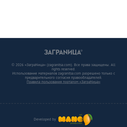
© 2026 «ЗаграNица» (zagranitsa.com). Все права защищены. All
rights reserved.
Использование материалов zagranitsa.com разрешено только с
предварительного согласия правообладателей.
Правила пользования порталом «ЗаграNица»
Developed by