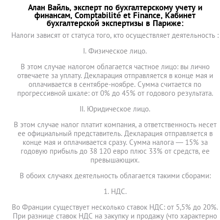
Алан Вайль, эксперт по бухгалтерскому учету и
финансам, Comptabilité et Finance, Кабинет
бухгалтерской экспертизы в Париже:
Налоги зависят от статуса того, кто осуществляет деятельность :
I. Физическое лицо.
В этом случае налогом облагается частное лицо: вы лично
отвечаете за уплату. Декларация отправляется в конце мая и
оплачивается в сентябре-ноябре. Сумма считается по
прогрессивной шкале: от 0% до 45% от годового результата.
II. Юридическое лицо.
В этом случае налог платит компания, а ответственность несет
ее официальный представитель. Декларация отправляется в
конце мая и оплачивается сразу. Сумма налога — 15% за
годовую прибыль до 38 120 евро плюс 33% от средств, ее
превышающих.
В обоих случаях деятельность облагается такими сборами:
1. НДС.
Во Франции существует несколько ставок НДС: от 5,5% до 20%.
При разнице ставок НДС на закупку и продажу (что характерно