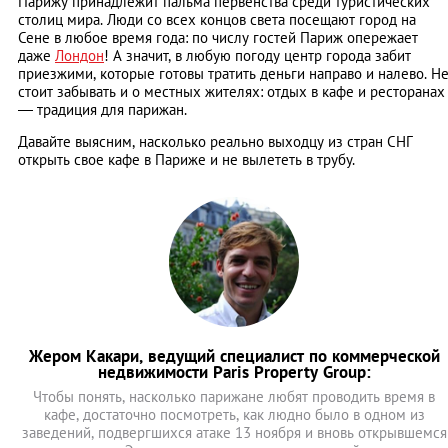
Парижу принадлежит пальма первенства среди туристических
столиц мира. Люди со всех концов света посещают город на
Сене в любое время года: по числу гостей Париж опережает
даже
Лондон
! А значит, в любую погоду центр города забит
приезжими, которые готовы тратить деньги направо и налево. Н
стоит забывать и о местных жителях: отдых в кафе и ресторанах
— традиция для парижан.
Давайте выясним, насколько реально выходцу из стран СНГ
открыть свое кафе в Париже и не вылететь в трубу.
Жером Какари, ведущий специалист по коммерческой
недвижимости Paris Property Group:
Чтобы понять, насколько парижане любят проводить время в
кафе, достаточно посмотреть, как людно было в одном из
заведений, подвергшихся атаке 13 ноября и вновь открывшемся