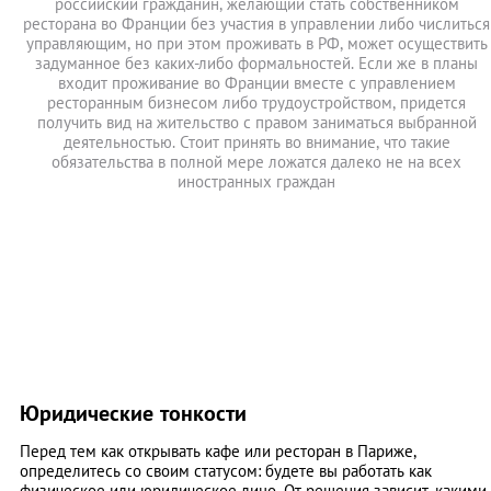
российский гражданин, желающий стать собственником
ресторана во Франции без участия в управлении либо числиться
управляющим, но при этом проживать в РФ, может осуществить
задуманное без каких-либо формальностей. Если же в планы
входит проживание во Франции вместе с управлением
ресторанным бизнесом либо трудоустройством, придется
получить вид на жительство с правом заниматься выбранной
деятельностью. Стоит принять во внимание, что такие
обязательства в полной мере ложатся далеко не на всех
иностранных граждан
Юридические тонкости
Перед тем как открывать кафе или ресторан в Париже,
определитесь со своим статусом: будете вы работать как
физическое или юридическое лицо. От решения зависит, какими