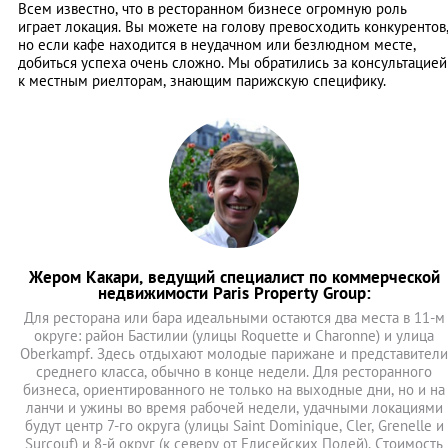
Всем известно, что в ресторанном бизнесе огромную роль
играет локация. Вы можете на голову превосходить конкурентов
но если кафе находится в неудачном или безлюдном месте,
добиться успеха очень сложно. Мы обратились за консультацией
к местным риелторам, знающим парижскую специфику.
Жером Какари, ведущий специалист по коммерческой
недвижимости Paris Property Group:
Для ресторана или бара идеальными остаются два места в 11-м
округе: район Бастилии (улицы Roquette и Charonne) и улица
Oberkampf. Здесь отдыхают молодые парижане и представители
среднего класса, обычно в конце недели. Для ресторанного
бизнеса, ориентированного не только на выходные дни, но и на
ланчи и ужины во время рабочей недели, удачными локациями
будут центр 7-го округа (улицы Saint Dominique, Cler, Grenelle и
Surcouf) и 8-й округ (к северу от Елисейских Полей). Стоимость